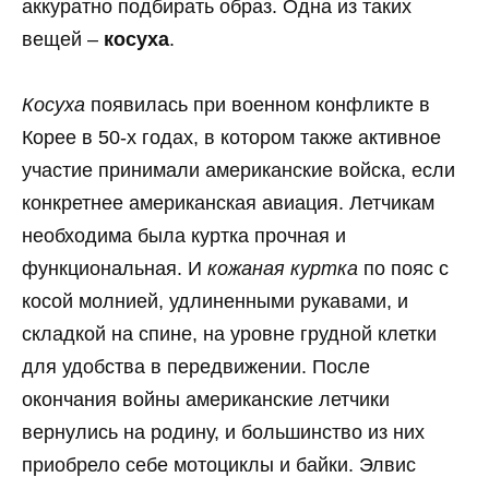
аккуратно подбирать образ. Одна из таких
вещей –
косуха
.
Косуха
появилась при военном конфликте в
Корее в 50-х годах, в котором также активное
участие принимали американские войска, если
конкретнее американская авиация. Летчикам
необходима была куртка прочная и
функциональная. И
кожаная куртка
по пояс с
косой молнией, удлиненными рукавами, и
складкой на спине, на уровне грудной клетки
для удобства в передвижении. После
окончания войны американские летчики
вернулись на родину, и большинство из них
приобрело себе мотоциклы и байки. Элвис