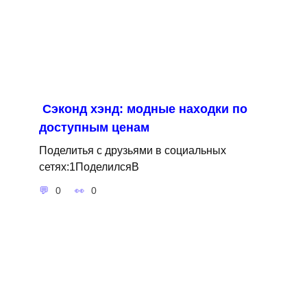
Сэконд хэнд: модные находки по
доступным ценам
Поделитья с друзьями в социальных
сетях:1ПоделилсяВ
0
0