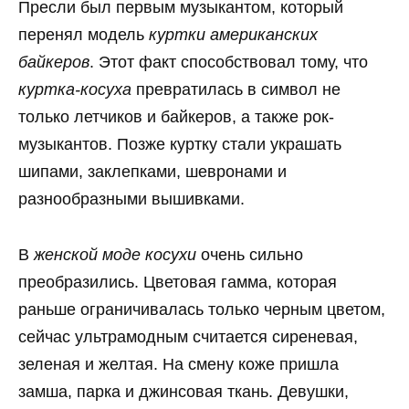
Пресли был первым музыкантом, который
перенял модель
куртки американских
байкеров
. Этот факт способствовал тому, что
куртка-косуха
превратилась в символ не
только летчиков и байкеров, а также рок-
музыкантов. Позже куртку стали украшать
шипами, заклепками, шевронами и
разнообразными вышивками.
В
женской моде косухи
очень сильно
преобразились. Цветовая гамма, которая
раньше ограничивалась только черным цветом,
сейчас ультрамодным считается сиреневая,
зеленая и желтая. На смену коже пришла
замша, парка и джинсовая ткань. Девушки,