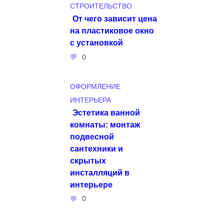
СТРОИТЕЛЬСТВО
От чего зависит цена
на пластиковое окно
с установкой
0
ОФОРМЛЕНИЕ
ИНТЕРЬЕРА
Эстетика ванной
комнаты: монтаж
подвесной
сантехники и
скрытых
инсталляций в
интерьере
0