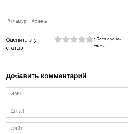
гламур
стиль
( Пока оценок
Оцените эту
нет )
статью
Добавить комментарий
Имя
*
Email
*
Сайт