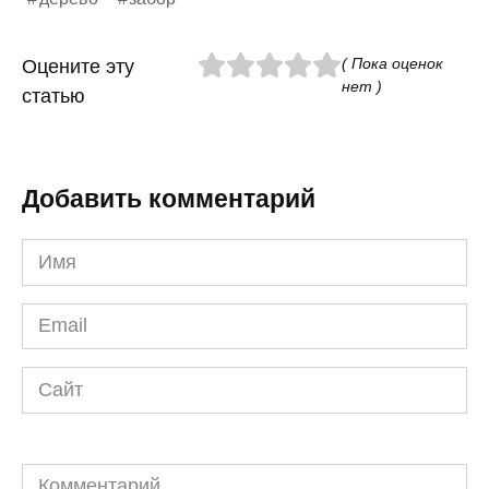
( Пока оценок
Оцените эту
нет )
статью
Добавить комментарий
Имя
*
Email
*
Сайт
Комментарий