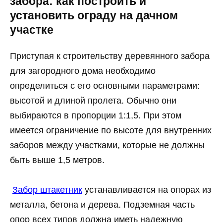
забора: как построить и
установить ограду на дачном
участке
Приступая к строительству деревянного забора
для загородного дома необходимо
определиться с его основными параметрами:
высотой и длиной пролета. Обычно они
выбираются в пропорции 1:1,5. При этом
имеется ограничение по высоте для внутренних
заборов между участками, которые не должны
быть выше 1,5 метров.
Забор штакетник
устанавливается на опорах из
металла, бетона и дерева. Подземная часть
опор всех типов должна иметь надежную