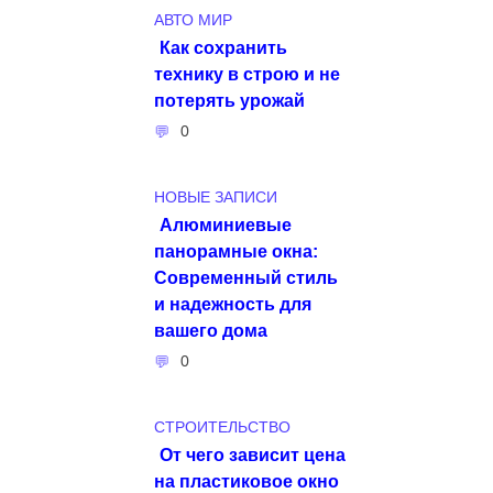
АВТО МИР
Как сохранить
технику в строю и не
потерять урожай
0
НОВЫЕ ЗАПИСИ
Алюминиевые
панорамные окна:
Современный стиль
и надежность для
вашего дома
0
СТРОИТЕЛЬСТВО
От чего зависит цена
на пластиковое окно