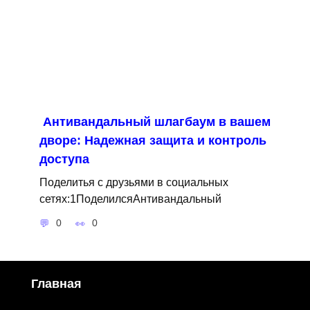
Антивандальный шлагбаум в вашем
дворе: Надежная защита и контроль
доступа
Поделитья с друзьями в социальных
сетях:1ПоделилсяАнтивандальный
0
0
Главная