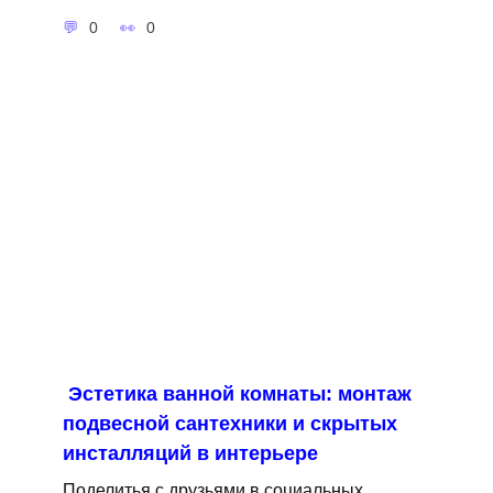
0
0
Эстетика ванной комнаты: монтаж
подвесной сантехники и скрытых
инсталляций в интерьере
Поделитья с друзьями в социальных