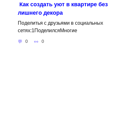
Как создать уют в квартире без
лишнего декора
Поделитья с друзьями в социальных
сетях:1ПоделилсяМногие
0
0