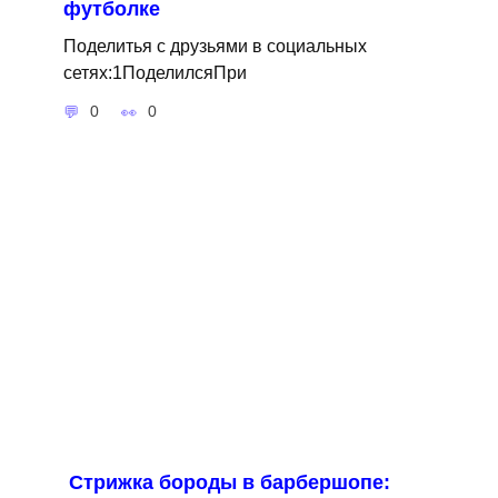
футболке
Поделитья с друзьями в социальных
сетях:1ПоделилсяПри
0
0
Стрижка бороды в барбершопе: