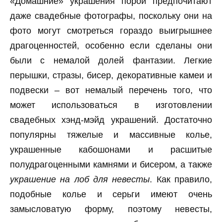
«Домашние» украшения порой предпочитают
даже свадебные фотографы, поскольку они на
фото могут смотреться гораздо выигрышнее
драгоценностей, особенно если сделаны они
были с немалой долей фантазии. Легкие
перышки, стразы, бисер, декоративные камеи и
подвески – вот немалый перечень того, что
может использоваться в изготовлении
свадебных хэнд-мэйд украшений. Достаточно
популярны тяжелые и массивные колье,
украшенные кабошонами и расшитые
полудрагоценными камнями и бисером, а также
украшение на лоб для невесты
. Как правило,
подобные колье и серьги имеют очень
замысловатую форму, поэтому невесты,