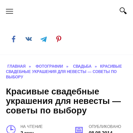
Skip
to
content
ГЛАВНАЯ
»
ФОТОГРАФИИ
»
СВАДЬБА
»
КРАСИВЫЕ
СВАДЕБНЫЕ УКРАШЕНИЯ ДЛЯ НЕВЕСТЫ — СОВЕТЫ ПО
ВЫБОРУ
Красивые свадебные
украшения для невесты —
советы по выбору
НА ЧТЕНИЕ
ОПУБЛИКОВАНО