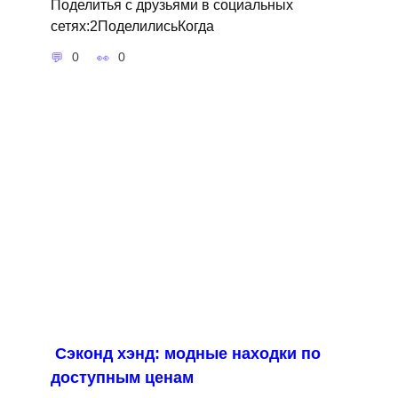
Поделитья с друзьями в социальных
сетях:2ПоделилисьКогда
0
0
Сэконд хэнд: модные находки по
доступным ценам