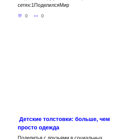
сетях:1ПоделилсяМир
0
0
Детские толстовки: больше, чем
просто одежда
Поделитья с друзьями в социальных