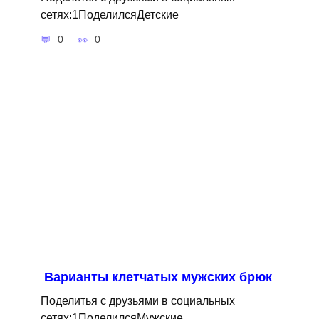
сетях:1ПоделилсяДетские
0
0
Варианты клетчатых мужских брюк
Поделитья с друзьями в социальных
сетях:1ПоделилсяМужские