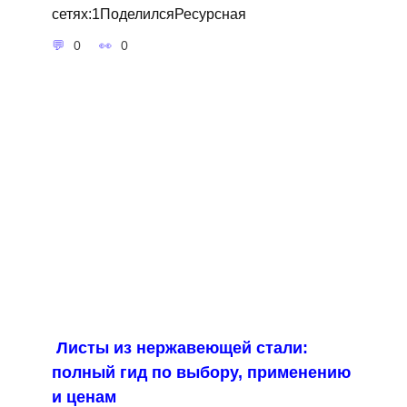
сетях:1ПоделилсяРесурсная
0
0
Листы из нержавеющей стали:
полный гид по выбору, применению
и ценам