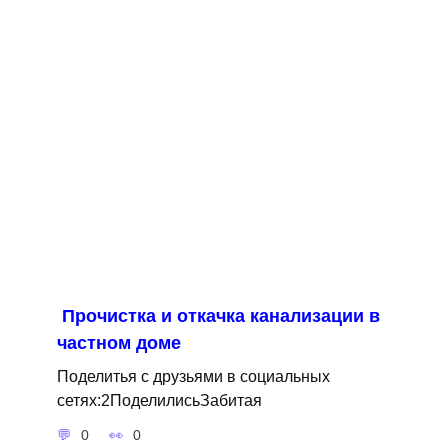
Прочистка и откачка канализации в
частном доме
Поделитья с друзьями в социальных
сетях:2ПоделилисьЗабитая
0
0