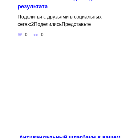
результата
Поделитья с друзьями в социальных
сетях:2ПоделилисьПредставьте
0
0
Антивандальный шлагбаум в вашем