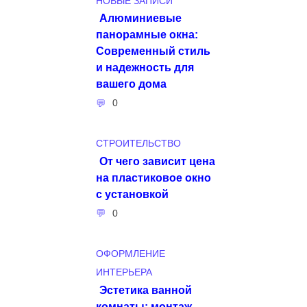
НОВЫЕ ЗАПИСИ
Алюминиевые
панорамные окна:
Современный стиль
и надежность для
вашего дома
0
СТРОИТЕЛЬСТВО
От чего зависит цена
на пластиковое окно
с установкой
0
ОФОРМЛЕНИЕ
ИНТЕРЬЕРА
Эстетика ванной
комнаты: монтаж