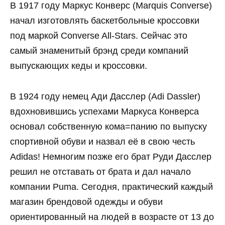
В 1917 году Маркус Конверс (Marquis Converse)
начал изготовлять баскетбольные кроссовки
под маркой Converse All-Stars. Сейчас это
самый знаменитый брэнд среди компаний
выпускающих кеды и кроссовки.
В 1924 году немец Ади Дасслер (Adi Dassler)
вдохновившись успехами Маркуса Конверса
основал собственную кома=панию по выпуску
спортивной обуви и назвал её в свою честь
Adidas! Немногим позже его брат Руди Дасслер
решил не отставать от брата и дал начало
компании Puma. Сегодня, практический каждый
магазин брендовой одежды и обуви
ориентированный на людей в возрасте от 13 до