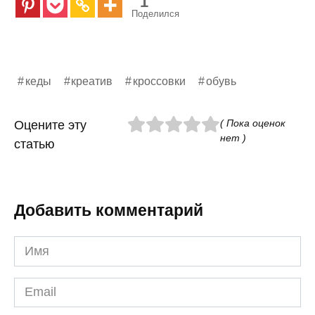
1
Поделился
кеды
креатив
кроссовки
обувь
( Пока оценок
Оцените эту
нет )
статью
Добавить комментарий
Имя
*
Email
*