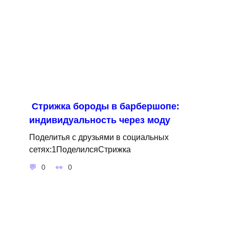
Стрижка бороды в барбершопе:
индивидуальность через моду
Поделитья с друзьями в социальных
сетях:1ПоделилсяСтрижка
0
0