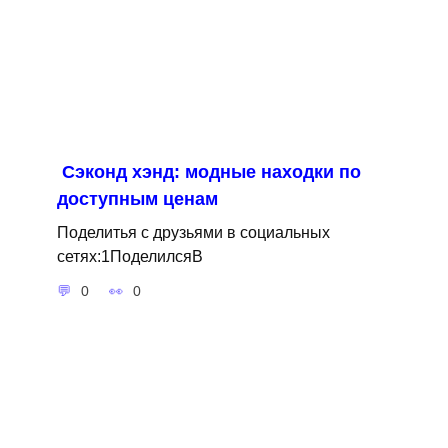
Сэконд хэнд: модные находки по
доступным ценам
Поделитья с друзьями в социальных
сетях:1ПоделилсяВ
0
0