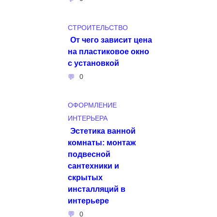
СТРОИТЕЛЬСТВО
От чего зависит цена
на пластиковое окно
с установкой
0
ОФОРМЛЕНИЕ
ИНТЕРЬЕРА
Эстетика ванной
комнаты: монтаж
подвесной
сантехники и
скрытых
инсталляций в
интерьере
0