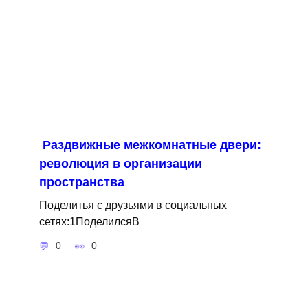
Раздвижные межкомнатные двери:
революция в организации
пространства
Поделитья с друзьями в социальных
сетях:1ПоделилсяВ
0
0