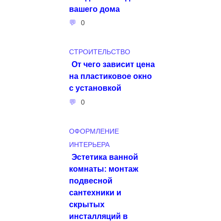
вашего дома
0
СТРОИТЕЛЬСТВО
От чего зависит цена
на пластиковое окно
с установкой
0
ОФОРМЛЕНИЕ
ИНТЕРЬЕРА
Эстетика ванной
комнаты: монтаж
подвесной
сантехники и
скрытых
инсталляций в