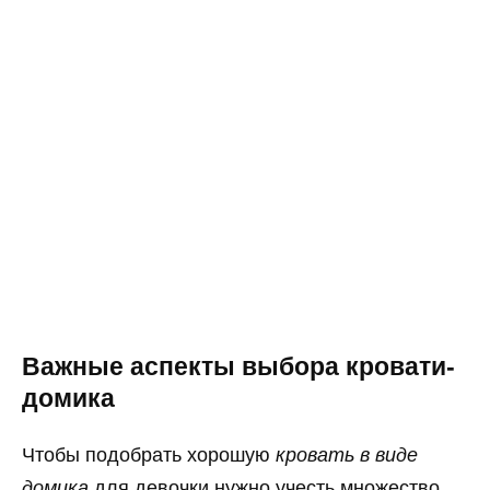
Важные аспекты выбора кровати-
домика
Чтобы подобрать хорошую
кровать в виде
домика
для девочки нужно учесть множество