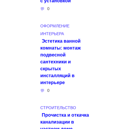
с установкой
0
ОФОРМЛЕНИЕ
ИНТЕРЬЕРА
Эстетика ванной
комнаты: монтаж
подвесной
сантехники и
скрытых
инсталляций в
интерьере
0
СТРОИТЕЛЬСТВО
Прочистка и откачка
канализации в
частном доме