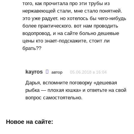
того, как прочитала про эти трубы из
нержавеющей стали, мне стало понятней.
это уже радует. но хотелось бы чего-нибудь
более практического. вот нам проводить
водопровод, и на сайте больно дешевые
цены кто знает-подскажите, стоит ли
брать??
kayros
автор
05.06.2018 в 16:04
Дарья, вспомните поговорку «дешевая
рыбка — плохая юшка» и ответьте на свой
вопрос самостоятельно.
Новое на сайте: