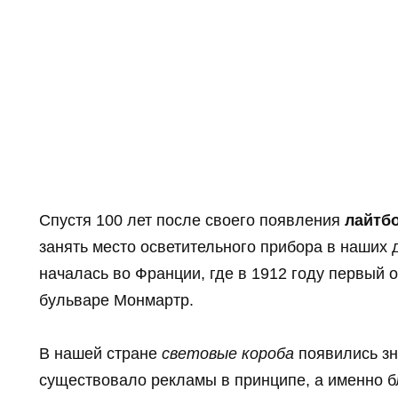
Спустя 100 лет после своего появления
лайтб
занять место осветительного прибора в наших 
началась во Франции, где в 1912 году первый 
бульваре Монмартр.
В нашей стране
световые короба
появились зн
существовало рекламы в принципе, а именно б