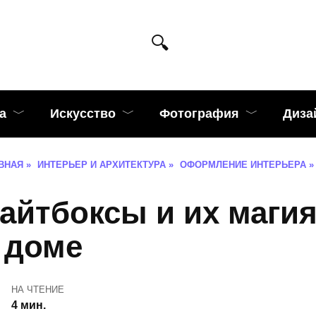
а
Искусство
Фотография
Диза
ВНАЯ
»
ИНТЕРЬЕР И АРХИТЕКТУРА
»
ОФОРМЛЕНИЕ ИНТЕРЬЕРА
»
айтбоксы и их маги
 доме
НА ЧТЕНИЕ
4 мин.