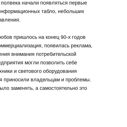
я полвека начали появляться первые
 информационных табло, небольших
авления.
обов пришлось на конец 90-х годов
оммерциализация, появилась реклама,
ения внимания потребительской
едприятия могли позволить себе
ники и светового оборудования
я приносили владельцам и проблемы.
ло заменять, а самостоятельно это