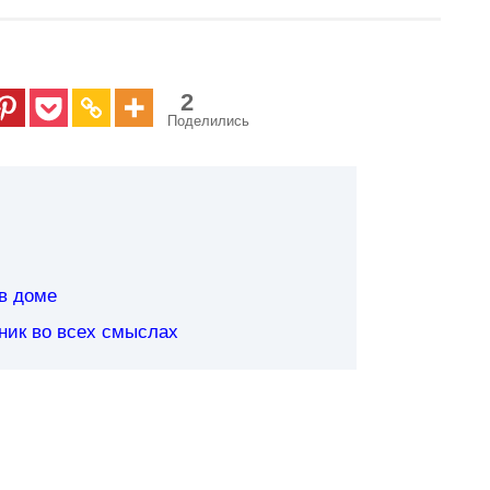
2
Поделились
в доме
ник во всех смыслах