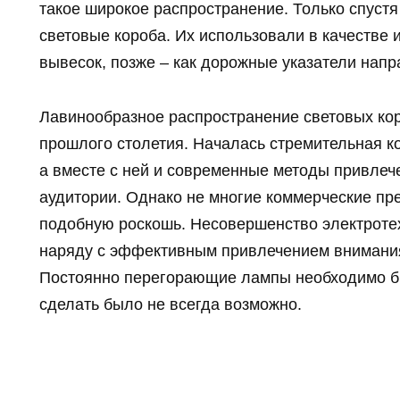
такое широкое распространение. Только спуст
световые короба. Их использовали в качестве
вывесок, позже – как дорожные указатели напр
Лавинообразное распространение световых кор
прошлого столетия. Началась стремительная к
а вместе с ней и современные методы привлеч
аудитории. Однако не многие коммерческие пр
подобную роскошь. Несовершенство электротех
наряду с эффективным привлечением внимани
Постоянно перегорающие лампы необходимо бы
сделать было не всегда возможно.