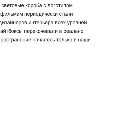
 световые короба с логотипом
м фильмам периодически стали
дизайнеров интерьера всех уровней.
лайтбоксы перекочевали в реально
ространение началось только в наши