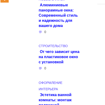
Алюминиевые
панорамные окна:
Современный стиль
и надежность для
вашего дома
0
СТРОИТЕЛЬСТВО
От чего зависит цена
на пластиковое окно
с установкой
0
ОФОРМЛЕНИЕ
ИНТЕРЬЕРА
Эстетика ванной
комнаты: монтаж
подвесной