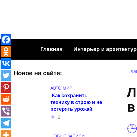
Skip
to
content
Главная
Интерьер и архитектур
ГЛА
Новое на сайте:
Л
АВТО МИР
Как сохранить
технику в строю и не
в
потерять урожай
0
НОВЫЕ ЗАПИСИ