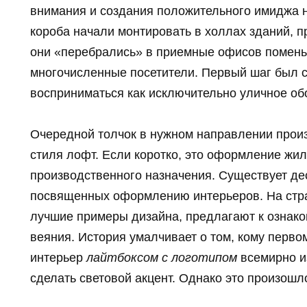
внимания и создания положительного имиджа 
короба начали монтировать в холлах зданий, 
они «перебрались» в приемные офисов поменьш
многочисленные посетители. Первый шаг был 
восприниматься как исключительно уличное об
Очередной толчок в нужном направлении прои
стиля лофт. Если коротко, это оформление жи
производственного назначения. Существует де
посвященных оформлению интерьеров. На стра
лучшие примеры дизайна, предлагают к ознак
веяния. История умалчивает о том, кому перв
интерьер
лайтбоксом с логотипом
всемирно и
сделать световой акцент. Однако это произошл