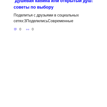
Душевая кабина или открытый душ:
советы по выбору
Поделитья с друзьями в социальных
сетях:3ПоделилисьСовременные
0
0