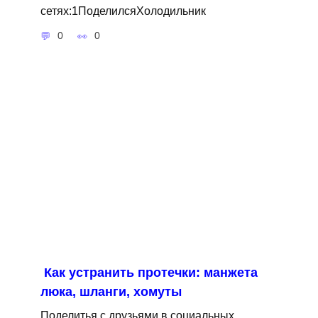
сетях:1ПоделилсяХолодильник
0
0
Как устранить протечки: манжета
люка, шланги, хомуты
Поделитья с друзьями в социальных