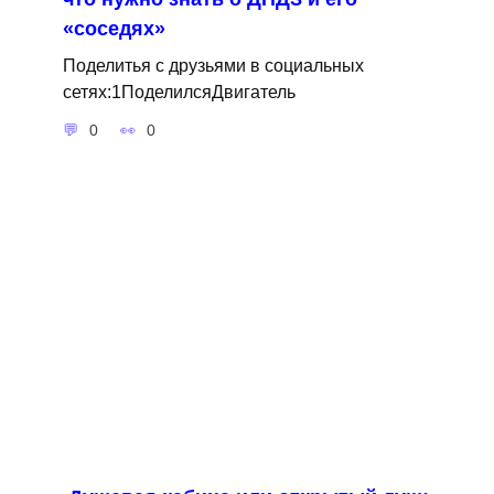
«соседях»
Поделитья с друзьями в социальных
сетях:1ПоделилсяДвигатель
0
0