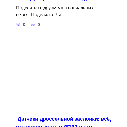
Поделитья с друзьями в социальных
сетях:1ПоделилсяВы
0
0
Датчики дроссельной заслонки: всё,
что нужно знать о ДПДЗ и его