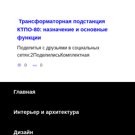
Трансформаторная подстанция
КТПО-80: назначение и основные
функции
Поделитья с друзьями в социальных
сетях:2ПоделилисьКомплектная
0
0
Главная
Интерьер и архитектура
Дизайн