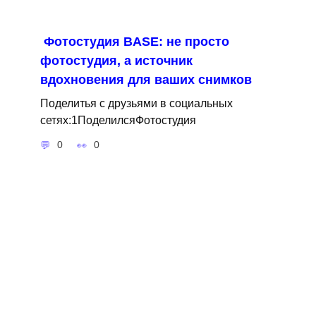
Фотостудия BASE: не просто
фотостудия, а источник
вдохновения для ваших снимков
Поделитья с друзьями в социальных
сетях:1ПоделилсяФотостудия
0
0