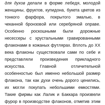
для духов
делали в форме лебедя, молодой
женщины, фруктов, купидона, букета цветов из
тонкого фарфора, покрытого эмалью, в
чеканной бронзовой или серебряной оправе.
Особенно роскошными были дорожные
несессеры с хрустальными гравированными
флаконами в кожаных футлярах. Вплоть до XX
века флаконы существовали сами по себе и
представляли произведения прикладного
искусства. Главной отличительной
особенностью был именно небольшой размер
флакона, так как духи очень дорого ценились,
их могли покупать небольшими емкостями.
Такие фирмы как Лалик и Баккара произвели
фурор в производстве флаконов, отметив этим