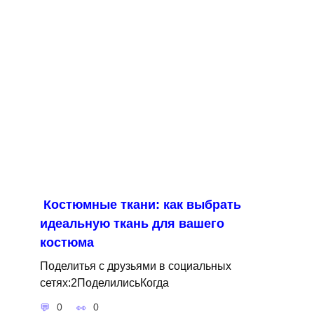
Костюмные ткани: как выбрать
идеальную ткань для вашего
костюма
Поделитья с друзьями в социальных
сетях:2ПоделилисьКогда
0
0