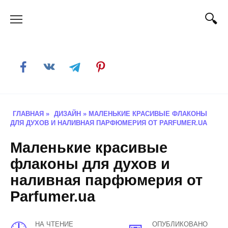
Skip
to
content
ГЛАВНАЯ
»
ДИЗАЙН
»
МАЛЕНЬКИЕ КРАСИВЫЕ ФЛАКОНЫ
ДЛЯ ДУХОВ И НАЛИВНАЯ ПАРФЮМЕРИЯ ОТ PARFUMER.UA
Маленькие красивые
флаконы для духов и
наливная парфюмерия от
Parfumer.ua
НА ЧТЕНИЕ
ОПУБЛИКОВАНО