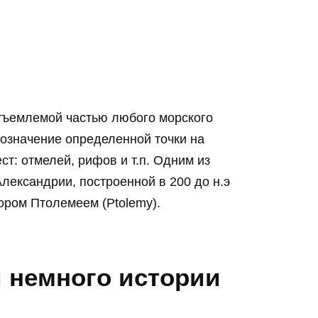
ъемлемой частью любого морского
бозначение определенной точки на
т: отмелей, рифов и т.п. Одним из
лександрии, построенной в 200 до н.э
ором Птолемеем (Ptolemy).
 немного истории