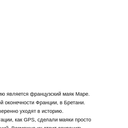
ю является французский маяк Маре.
й оконечности Франции, в Бретани.
еренно уходят в историю.
ации, как GPS, сделали маяки просто