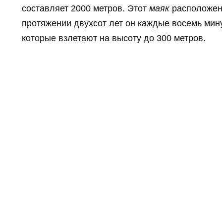
составляет 2000 метров. Этот
маяк
расположен 
протяжении двухсот лет он каждые восемь мин
которые взлетают на высоту до 300 метров.