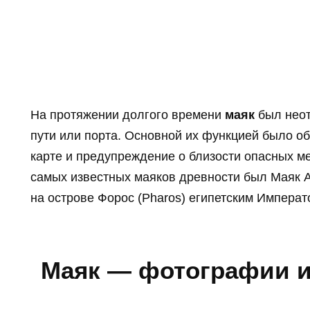
На протяжении долгого времени
маяк
был неот
пути или порта. Основной их функцией было о
карте и предупреждение о близости опасных мес
самых известных маяков древности был Маяк А
на острове Форос (Pharos) египетским Императ
Маяк — фотографии и