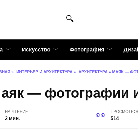
а
Искусство
Фотография
Диза
ВНАЯ
»
ИНТЕРЬЕР И АРХИТЕКТУРА
»
АРХИТЕКТУРА
»
МАЯК — ФО
аяк — фотографии и
НА ЧТЕНИЕ
ПРОСМОТРО
2 мин.
514