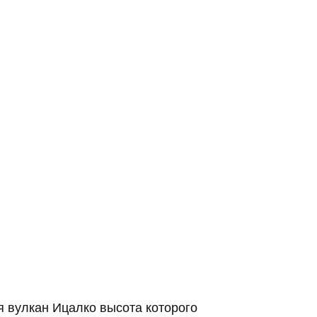
 вулкан Ицалко высота которого