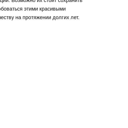
ий. Возможно их стоит сохранить
любоваться этими красивыми
еству на протяжении долгих лет.