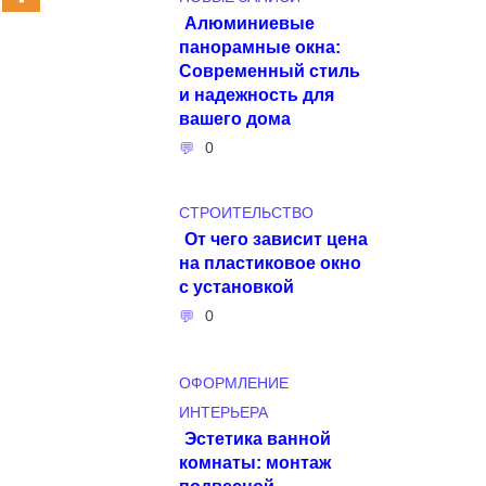
Алюминиевые
панорамные окна:
Современный стиль
и надежность для
вашего дома
0
СТРОИТЕЛЬСТВО
От чего зависит цена
на пластиковое окно
с установкой
0
ОФОРМЛЕНИЕ
ИНТЕРЬЕРА
Эстетика ванной
комнаты: монтаж
подвесной