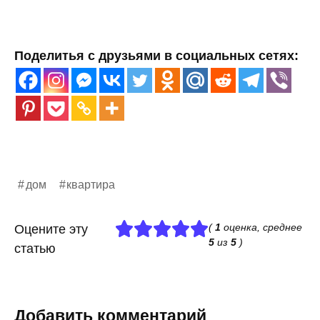
Поделитья с друзьями в социальных сетях:
дом
квартира
(
1
оценка, среднее
Оцените эту
5
из
5
)
статью
Добавить комментарий