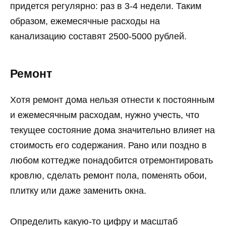
придется регулярно: раз в 3-4 недели. Таким
образом, ежемесячные расходы на
канализацию составят 2500-5000 рублей.
Ремонт
Хотя ремонт дома нельзя отнести к постоянным
и ежемесячным расходам, нужно учесть, что
текущее состояние дома значительно влияет на
стоимость его содержания. Рано или поздно в
любом коттедже понадобится отремонтировать
кровлю, сделать ремонт пола, поменять обои,
плитку или даже заменить окна.
Определить какую-то цифру и масштаб