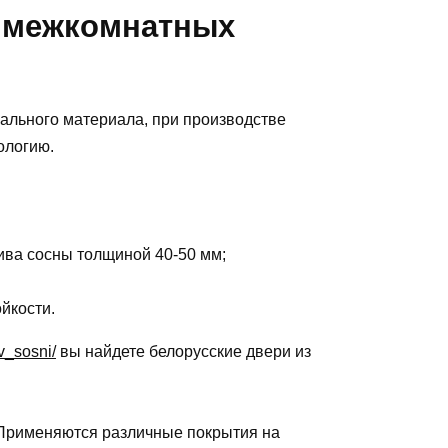
я межкомнатных
ального материала, при производстве
ологию.
ива сосны толщиной 40-50 мм;
йкости.
v_sosni/
вы найдете белорусские двери из
 Применяются различные покрытия на