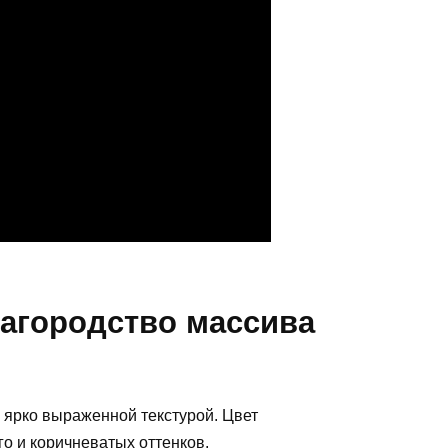
лагородство массива
 ярко выраженной текстурой. Цвет
о и коричневатых оттенков.