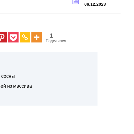
06.12.2023
1
Поделился
а сосны
ей из массива