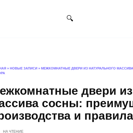
Искусство
Фотография
Дизайн
Х
НАЯ
»
НОВЫЕ ЗАПИСИ
»
МЕЖКОМНАТНЫЕ ДВЕРИ ИЗ НАТУРАЛЬНОГО МАССИВА
ОРА
ежкомнатные двери из
ассива сосны: преимущ
роизводства и правил
НА ЧТЕНИЕ