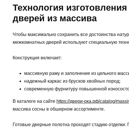
Технология изготовлени
дверей из массива
Чтобы максимально сохранить все достоинства натур
межкомнатных дверей используют специальную техн
Конструкция включает:
массивную раму и заполнение из цельного масс
надежный каркас из брусков хвойных пород;
современную фурнитуру повышенной износосто
В каталоге на сайте
https://двери-ока.рф/catalog/massi
массива сосны в обширном ассортименте.
Готовые дверные полотна проходят стадию отделки.