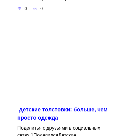
0
0
Детские толстовки: больше, чем
просто одежда
Поделитья с друзьями в социальных
сетях:1ПоделилсяДетские