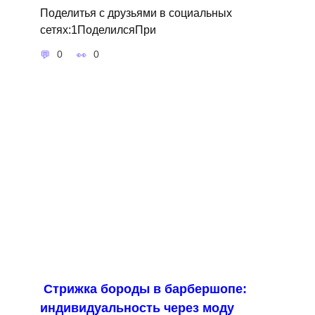
Поделитья с друзьями в социальных
сетях:1ПоделилсяПри
0
0
Стрижка бороды в барбершопе:
индивидуальность через моду