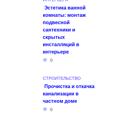
Эстетика ванной
комнаты: монтаж
подвесной
сантехники и
скрытых
инсталляций в
интерьере
0
СТРОИТЕЛЬСТВО
Прочистка и откачка
канализации в
частном доме
0