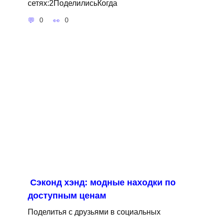
сетях:2ПоделилисьКогда
0
0
Сэконд хэнд: модные находки по
доступным ценам
Поделитья с друзьями в социальных