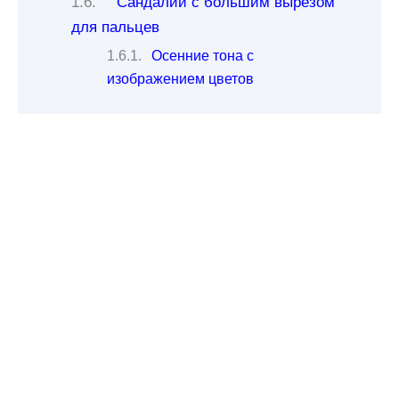
Сандалии с большим вырезом
для пальцев
Осенние тона с
изображением цветов