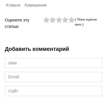
серьги
украшения
( Пока оценок
Оцените эту
нет )
статью
Добавить комментарий
Имя
*
Email
*
Сайт