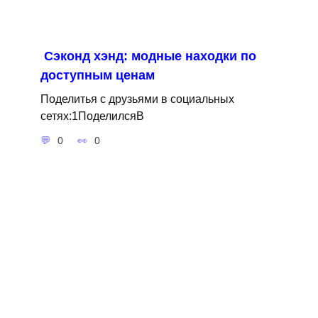
Сэконд хэнд: модные находки по
доступным ценам
Поделитья с друзьями в социальных
сетях:1ПоделилсяВ
0
0