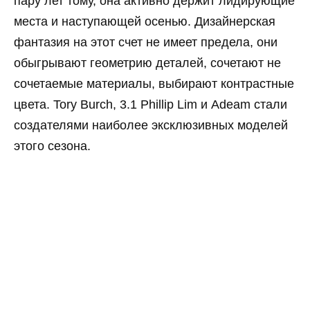
пару лет тому, она активно держит лидирующие
места и наступающей осенью. Дизайнерская
фантазия на этот счет не имеет предела, они
обыгрывают геометрию деталей, сочетают не
сочетаемые материалы, выбирают контрастные
цвета. Tory Burch, 3.1 Phillip Lim и Adeam стали
создателями наиболее эксклюзивных моделей
этого сезона.