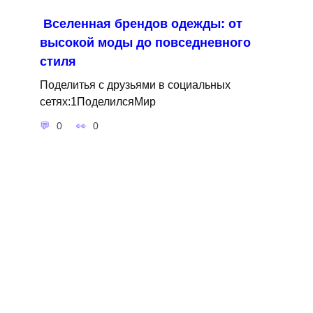
Вселенная брендов одежды: от
высокой моды до повседневного
стиля
Поделитья с друзьями в социальных
сетях:1ПоделилсяМир
0
0