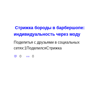
Стрижка бороды в барбершопе:
индивидуальность через моду
Поделитья с друзьями в социальных
сетях:1ПоделилсяСтрижка
0
0