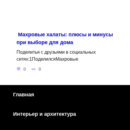
Махровые халаты: плюсы и минусы
при выборе для дома
Поделитья с друзьями в социальных
сетях:1ПоделилсяМахровые
0
0
Главная
Интерьер и архитектура