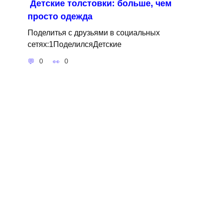
Детские толстовки: больше, чем
просто одежда
Поделитья с друзьями в социальных
сетях:1ПоделилсяДетские
0
0