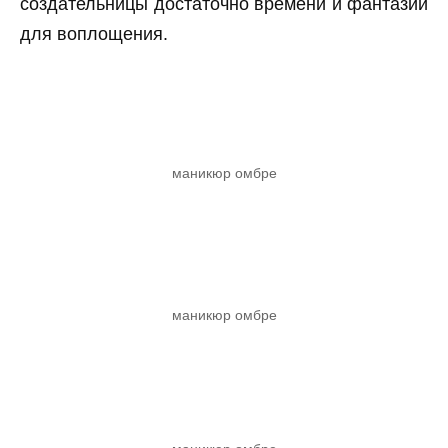
создательницы достаточно времени и фантазии
для воплощения.
маникюр омбре
маникюр омбре