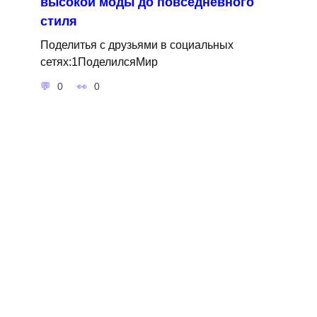
высокой моды до повседневного
стиля
Поделитья с друзьями в социальных
сетях:1ПоделилсяМир
0
0