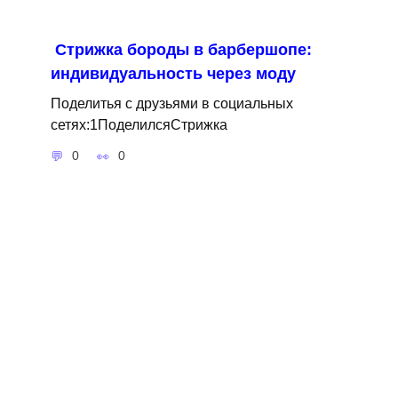
Стрижка бороды в барбершопе:
индивидуальность через моду
Поделитья с друзьями в социальных
сетях:1ПоделилсяСтрижка
0
0