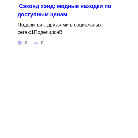
Сэконд хэнд: модные находки по
доступным ценам
Поделитья с друзьями в социальных
сетях:1ПоделилсяВ
0
0