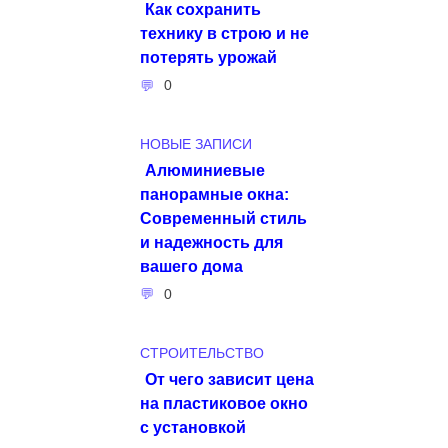
Как сохранить
технику в строю и не
потерять урожай
0
НОВЫЕ ЗАПИСИ
Алюминиевые
панорамные окна:
Современный стиль
и надежность для
вашего дома
0
СТРОИТЕЛЬСТВО
От чего зависит цена
на пластиковое окно
с установкой