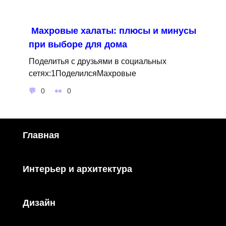
Махровые халаты: плюсы и минусы
при выборе для дома
Поделитья с друзьями в социальных
сетях:1ПоделилсяМахровые
0
0
Главная
Интерьер и архитектура
Дизайн