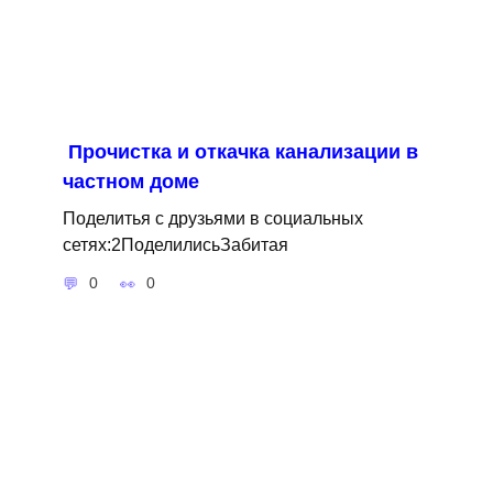
Прочистка и откачка канализации в
частном доме
Поделитья с друзьями в социальных
сетях:2ПоделилисьЗабитая
0
0