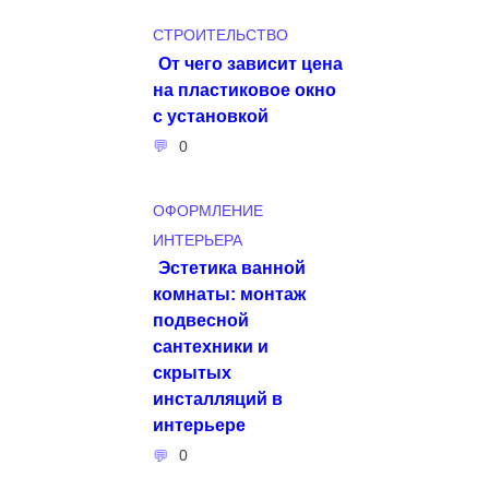
СТРОИТЕЛЬСТВО
От чего зависит цена
на пластиковое окно
с установкой
0
ОФОРМЛЕНИЕ
ИНТЕРЬЕРА
Эстетика ванной
комнаты: монтаж
подвесной
сантехники и
скрытых
инсталляций в
интерьере
0