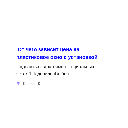
От чего зависит цена на
пластиковое окно с установкой
Поделитья с друзьями в социальных
сетях:1ПоделилсяВыбор
0
0