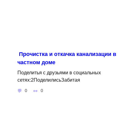
Прочистка и откачка канализации в
частном доме
Поделитья с друзьями в социальных
сетях:2ПоделилисьЗабитая
0
0