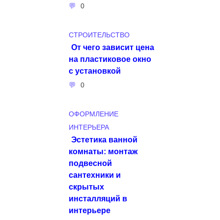
0
СТРОИТЕЛЬСТВО
От чего зависит цена
на пластиковое окно
с установкой
0
ОФОРМЛЕНИЕ
ИНТЕРЬЕРА
Эстетика ванной
комнаты: монтаж
подвесной
сантехники и
скрытых
инсталляций в
интерьере