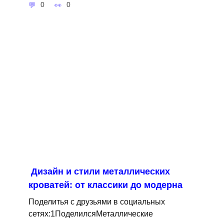
0
0
Дизайн и стили металлических
кроватей: от классики до модерна
Поделитья с друзьями в социальных
сетях:1ПоделилсяМеталлические