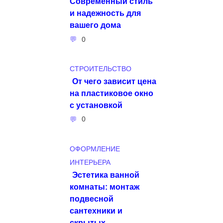
Современный стиль
и надежность для
вашего дома
0
СТРОИТЕЛЬСТВО
От чего зависит цена
на пластиковое окно
с установкой
0
ОФОРМЛЕНИЕ
ИНТЕРЬЕРА
Эстетика ванной
комнаты: монтаж
подвесной
сантехники и
скрытых