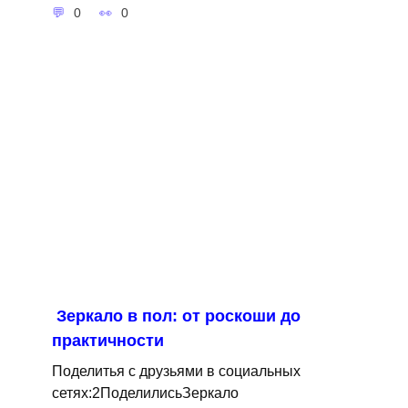
0
0
Зеркало в пол: от роскоши до
практичности
Поделитья с друзьями в социальных
сетях:2ПоделилисьЗеркало