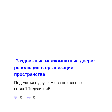
Раздвижные межкомнатные двери:
революция в организации
пространства
Поделитья с друзьями в социальных
сетях:1ПоделилсяВ
0
0