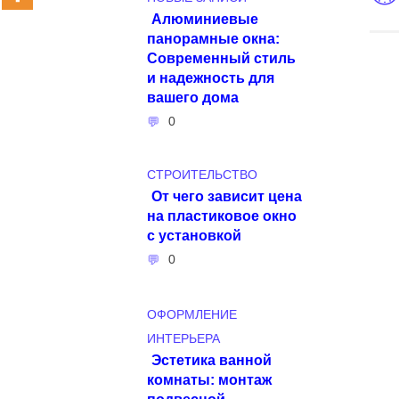
Алюминиевые
панорамные окна:
Современный стиль
и надежность для
вашего дома
0
СТРОИТЕЛЬСТВО
От чего зависит цена
на пластиковое окно
с установкой
0
ОФОРМЛЕНИЕ
ИНТЕРЬЕРА
Эстетика ванной
комнаты: монтаж
подвесной