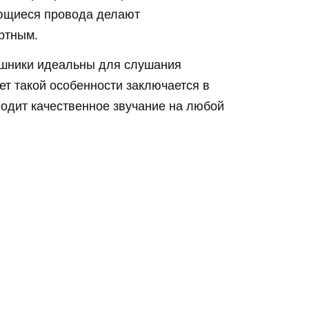
ющиеся провода делают
ртным.
ушники идеальны для слушания
ет такой особенности заключается в
водит качественное звучание на любой