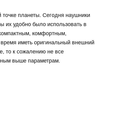
 точке планеты. Сегодня наушники
бы их удобно было использовать в
 компактным, комфортным,
е время иметь оригинальный внешний
е, то к сожалению не все
анным выше параметрам.