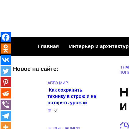
Skip
to
content
Главная
Интерьер и архитектур
ГЛА
Новое на сайте:
ПОП
АВТО МИР
Н
Как сохранить
технику в строю и не
и
потерять урожай
0
НОВЫЕ ЗАПИСИ