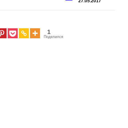
27.05.2017
1
Поделился