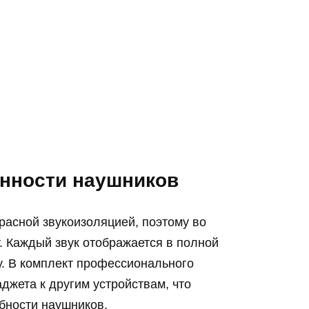
нности наушников
асной звукоизоляцией, поэтому во
. Каждый звук отображается в полной
у. В комплект профессионального
джета к другим устройствам, что
бности наушников.