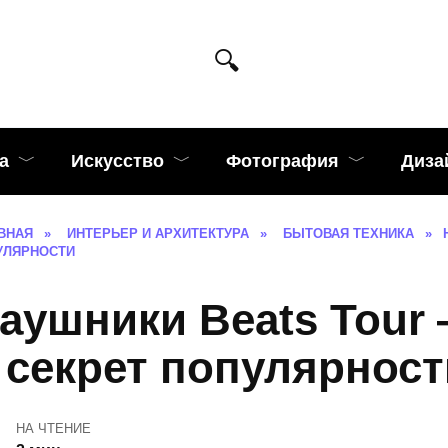
а
Искусство
Фотография
Диза
ВНАЯ
»
ИНТЕРЬЕР И АРХИТЕКТУРА
»
БЫТОВАЯ ТЕХНИКА
»
УЛЯРНОСТИ
аушники Beats Tour
 секрет популярност
НА ЧТЕНИЕ