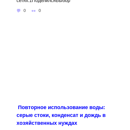
сетях:1ПоделилсяВыбор
0
0
Повторное использование воды:
серые стоки, конденсат и дождь в
хозяйственных нуждах