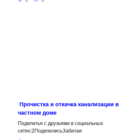
0
0
Прочистка и откачка канализации в
частном доме
Поделитья с друзьями в социальных
сетях:2ПоделилисьЗабитая