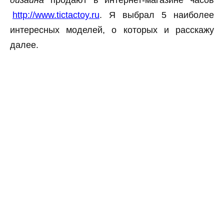
дизайна
продают в интернет-магазине часов
http://www.tictactoy.ru
. Я выбрал 5 наиболее
интересных моделей, о которых и расскажу
далее.