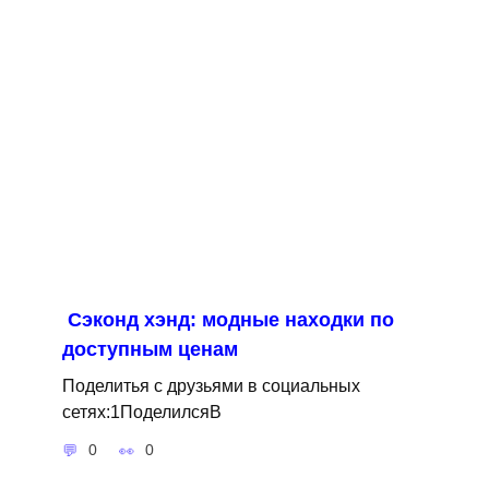
Сэконд хэнд: модные находки по
доступным ценам
Поделитья с друзьями в социальных
сетях:1ПоделилсяВ
0
0