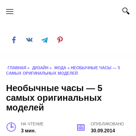
Skip
to
content
ГЛАВНАЯ
»
ДИЗАЙН
»
МОДА
»
НЕОБЫЧНЫЕ ЧАСЫ — 5
САМЫХ ОРИГИНАЛЬНЫХ МОДЕЛЕЙ
Необычные часы — 5
самых оригинальных
моделей
НА ЧТЕНИЕ
ОПУБЛИКОВАНО
3 мин.
30.09.2014