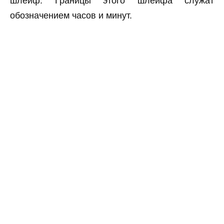
шлейф. Границы этого шлейфа служат
обозначением часов и минут.