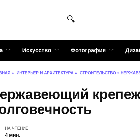
а
Искусство
Фотография
Диза
ВНАЯ
»
ИНТЕРЬЕР И АРХИТЕКТУРА
»
СТРОИТЕЛЬСТВО
»
НЕРЖАВЕ
ержавеющий крепеж:
олговечность
НА ЧТЕНИЕ
4 мин.