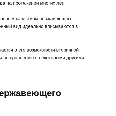
ва на протяжении многих лет.
ельным качеством нержавеющего
менный вид идеально вписываются в
ется в его возможности вторичной
ым по сравнению с некоторыми другими
нержавеющего