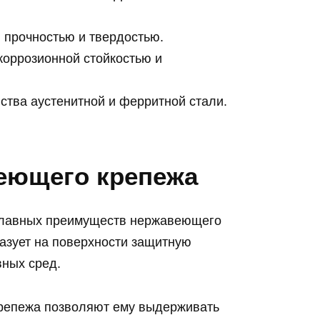
 прочностью и твердостью.
оррозионной стойкостью и
ства аустенитной и ферритной стали.
еющего крепежа
главных преимуществ нержавеющего
азует на поверхности защитную
вных сред.
епежа позволяют ему выдерживать