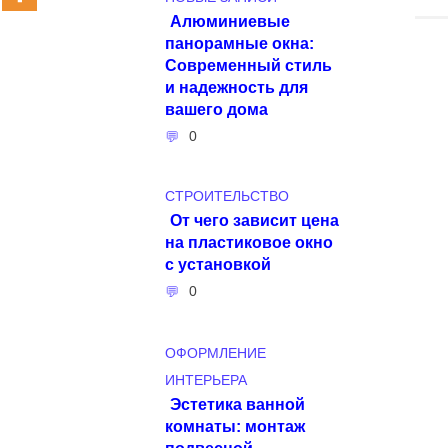
Алюминиевые
панорамные окна:
Современный стиль
и надежность для
вашего дома
0
СТРОИТЕЛЬСТВО
От чего зависит цена
на пластиковое окно
с установкой
0
ОФОРМЛЕНИЕ
ИНТЕРЬЕРА
Эстетика ванной
комнаты: монтаж
подвесной