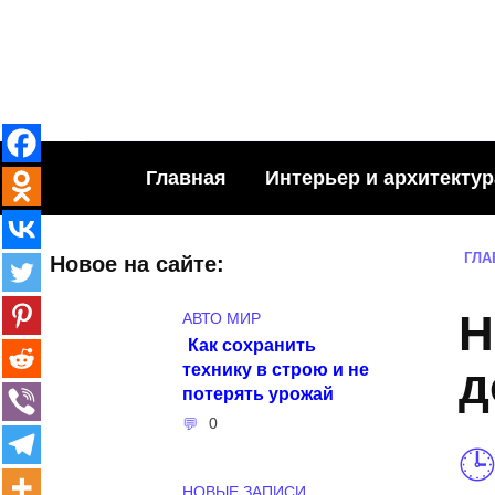
Skip
to
content
Главная
Интерьер и архитектур
ГЛА
Новое на сайте:
Н
АВТО МИР
Как сохранить
технику в строю и не
д
потерять урожай
0
НОВЫЕ ЗАПИСИ