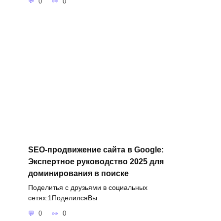
0
0
SEO-продвижение сайта в Google:
Экспертное руководство 2025 для
доминирования в поиске
Поделитья с друзьями в социальных
сетях:1ПоделилсяВы
0
0