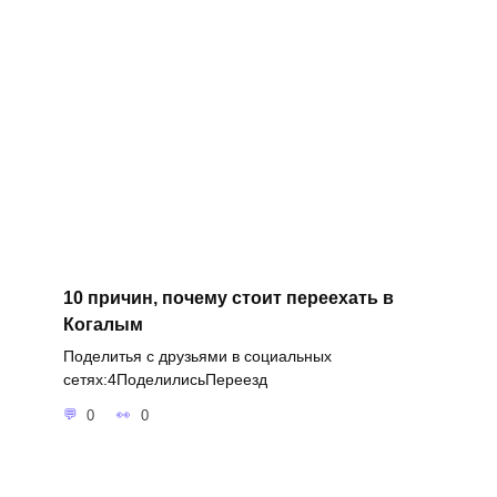
10 причин, почему стоит переехать в
Когалым
Поделитья с друзьями в социальных
сетях:4ПоделилисьПереезд
0
0