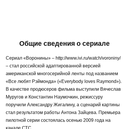
Общие сведения о сериале
Сериал «Воронины» – http://www.ivi.ru/watch/voroniny/
– стал российской адаптированной версией
американской многосерийной ленты под названием
«Все любят Рэймонда» («Everybody loves Raymond»).
В качестве продюсеров фильма выступили Вячеслав
Муругов и Константин Наумочкин, режиссуру
поручили Александру Жигалину, а сценарий картины
стал результатом работы Антона Зайцева. Премьера
пилотной серии состоялась осенью 2009 года на
канале СТС.