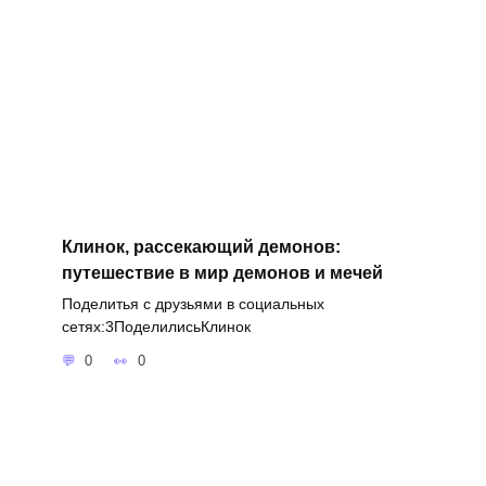
Клинок, рассекающий демонов:
путешествие в мир демонов и мечей
Поделитья с друзьями в социальных
сетях:3ПоделилисьКлинок
0
0