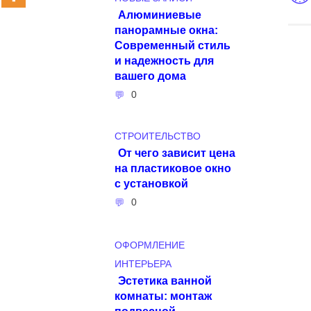
Алюминиевые
панорамные окна:
Современный стиль
и надежность для
вашего дома
0
СТРОИТЕЛЬСТВО
От чего зависит цена
на пластиковое окно
с установкой
0
ОФОРМЛЕНИЕ
ИНТЕРЬЕРА
Эстетика ванной
комнаты: монтаж
подвесной