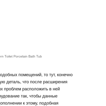
n Toilet Porcelain Bath Tub
одобных помещений, то тут, конечно
кую деталь, что после расширения
ых проблем расположить в ней
удование так, чтобы данные
ополнении к этому, подобная