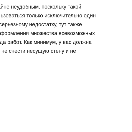
йне неудобным, поскольку такой
ьзоваться только исключительно один
серьезному недостатку, тут также
о оформления множества всевозможных
да работ. Как минимум, у вас должна
б не снести несущую стену и не