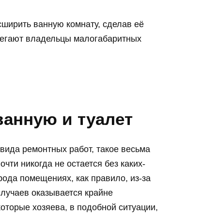
ширить ванную комнату, сделав её
ибегают владельцы малогабаритных
ванную и туалет
вида ремонтных работ, такое весьма
очти никогда не остается без каких-
рода помещениях, как правило, из-за
случаев оказывается крайне
которые хозяева, в подобной ситуации,