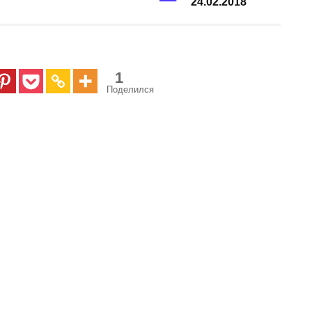
24.02.2018
1
Поделился