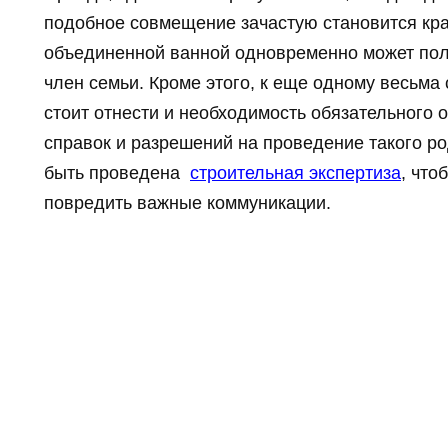
подобное совмещение зачастую становится кра
объединенной ванной одновременно может пол
член семьи. Кроме этого, к еще одному весьма 
стоит отнести и необходимость обязательног
справок и разрешений на проведение такого ро
быть проведена
строительная экспертиза
, что
повредить важные коммуникации.