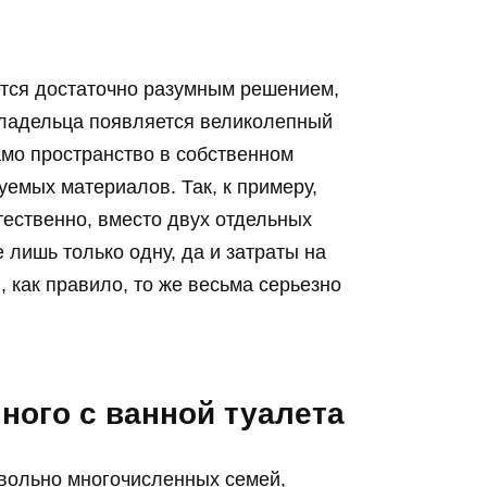
ется достаточно разумным решением,
 владельца появляется великолепный
амо пространство в собственном
уемых материалов. Так, к примеру,
тественно, вместо двух отдельных
 лишь только одну, да и затраты на
 как правило, то же весьма серьезно
ого с ванной туалета
довольно многочисленных семей,