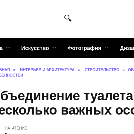
а
Искусство
Фотография
Диза
ВНАЯ
»
ИНТЕРЬЕР И АРХИТЕКТУРА
»
СТРОИТЕЛЬСТВО
»
ОБ
БЕННОСТЕЙ
бъединение туалета
есколько важных ос
НА ЧТЕНИЕ