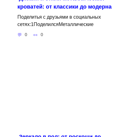
кроватей: от классики до модерна
Поделитья с друзьями в социальных
сетях:1ПоделилсяМеталлические
0
0
Зеркало в пол: от роскоши до