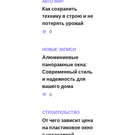
АВТО МИР
Как сохранить
технику в строю и не
потерять урожай
0
НОВЫЕ ЗАПИСИ
Алюминиевые
панорамные окна:
Современный стиль
и надежность для
вашего дома
0
СТРОИТЕЛЬСТВО
От чего зависит цена
на пластиковое окно
с установкой