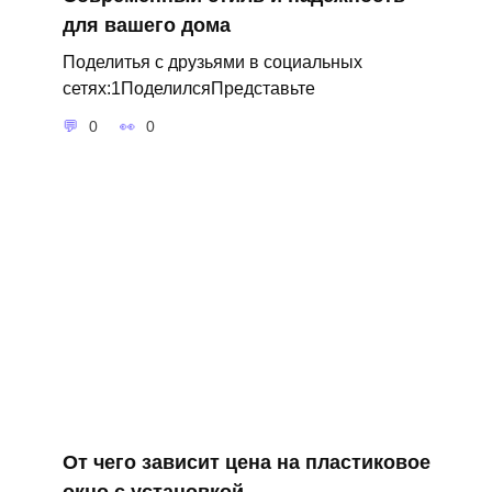
для вашего дома
Поделитья с друзьями в социальных
сетях:1ПоделилсяПредставьте
0
0
От чего зависит цена на пластиковое
окно с установкой