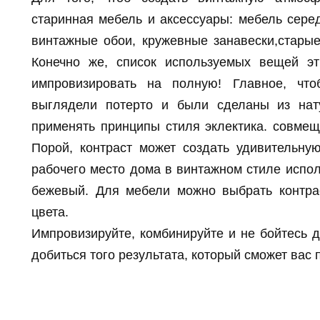
старинная мебель и аксессуары: мебель сере
винтажные обои, кружевные занавески,старые
Конечно же, список используемых вещей э
импровизировать на полную! Главное, чт
выглядели потерто и были сделаны из нат
применять принципы стиля эклектика. совме
Порой, контраст может создать удивительн
рабочего место дома в винтажном стиле испол
бежевый. Для мебели можно выбрать контра
цвета.
Импровизируйте, комбинируйте и не бойтесь д
добиться того результата, который сможет вас