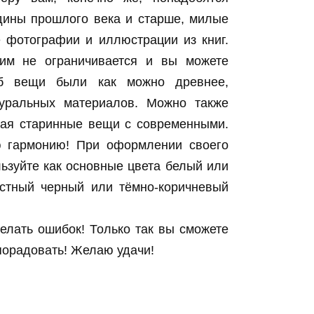
дины прошлого века и старше, милые
 фотографии и иллюстрации из книг.
тим не ограничивается и вы можете
об вещи были как можно древнее,
уральных материалов. Можно также
щая старинные вещи с современными.
ую гармонию! При оформлении своего
ьзуйте как основные цвета белый или
стный черный или тёмно-коричневый
елать ошибок! Только так вы сможете
 порадовать! Желаю удачи!