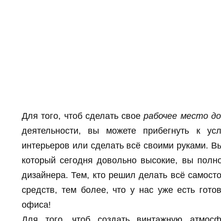
Для того, чтоб сделать свое
рабочее место д
деятельности, вы можете прибегнуть к ус
интерьеров или сделать всё своими руками. 
который сегодня довольно высокие, вы полн
дизайнера. Тем, кто решил делать всё самост
средств, тем более, что у нас уже есть го
офиса!
Для того, чтоб создать винтажную атмосф