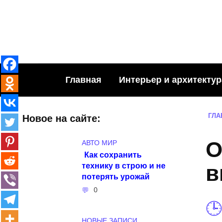
Skip
to
content
Главная
Интерьер и архитектур
ГЛА
Новое на сайте:
О
АВТО МИР
Как сохранить
технику в строю и не
в
потерять урожай
0
НОВЫЕ ЗАПИСИ