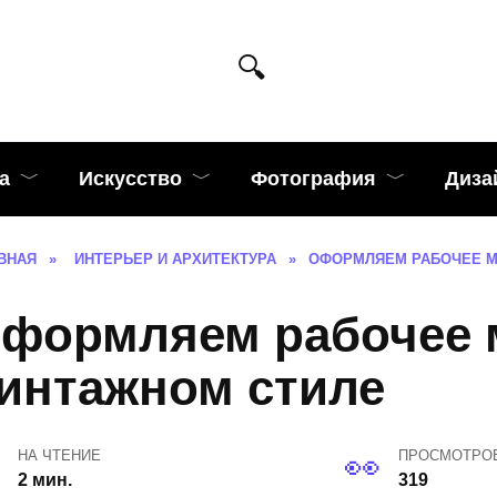
а
Искусство
Фотография
Диза
ВНАЯ
»
ИНТЕРЬЕР И АРХИТЕКТУРА
»
ОФОРМЛЯЕМ РАБОЧЕЕ М
формляем рабочее м
интажном стиле
НА ЧТЕНИЕ
ПРОСМОТРО
2 мин.
319