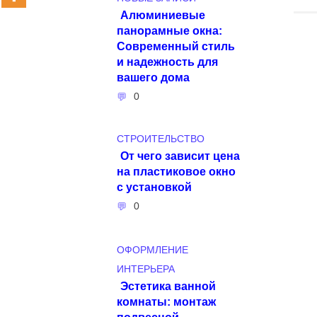
Алюминиевые
панорамные окна:
Современный стиль
и надежность для
вашего дома
0
СТРОИТЕЛЬСТВО
От чего зависит цена
на пластиковое окно
с установкой
0
ОФОРМЛЕНИЕ
ИНТЕРЬЕРА
Эстетика ванной
комнаты: монтаж
подвесной