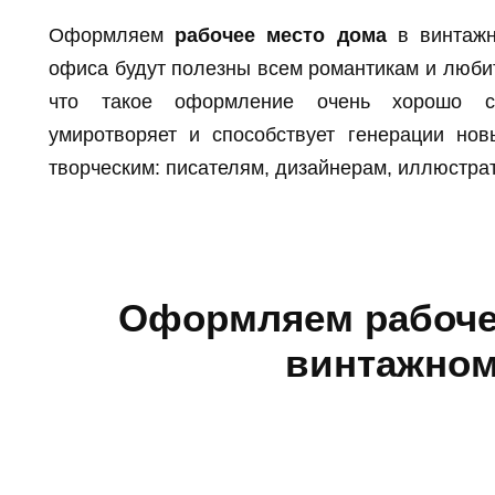
Оформляем
рабочее место дома
в винтажн
офиса будут полезны всем романтикам и любит
что такое оформление очень хорошо ст
умиротворяет и способствует генерации но
творческим: писателям, дизайнерам, иллюстра
Оформляем рабоче
винтажном