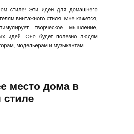
ом стиле! Эти идеи для домашнего
елям винтажного стиля. Мне кажется,
имулирует творческое мышление,
вых идей. Оно будет полезно людям
торам, модельерам и музыкантам.
е место дома в
 стиле