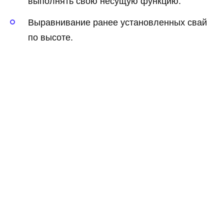
выполнять свою несущую функцию.
Выравнивание ранее установленных свай
по высоте.