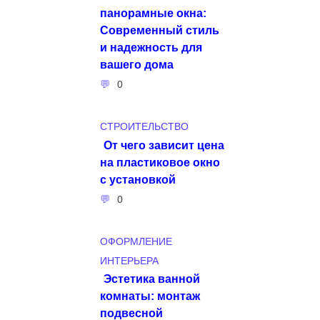
панорамные окна:
Современный стиль
и надежность для
вашего дома
0
СТРОИТЕЛЬСТВО
От чего зависит цена
на пластиковое окно
с установкой
0
ОФОРМЛЕНИЕ
ИНТЕРЬЕРА
Эстетика ванной
комнаты: монтаж
подвесной