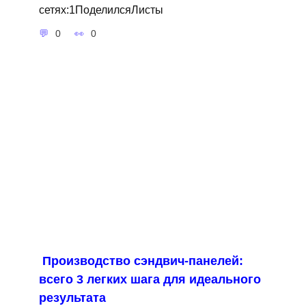
сетях:1ПоделилсяЛисты
0
0
Производство сэндвич-панелей:
всего 3 легких шага для идеального
результата