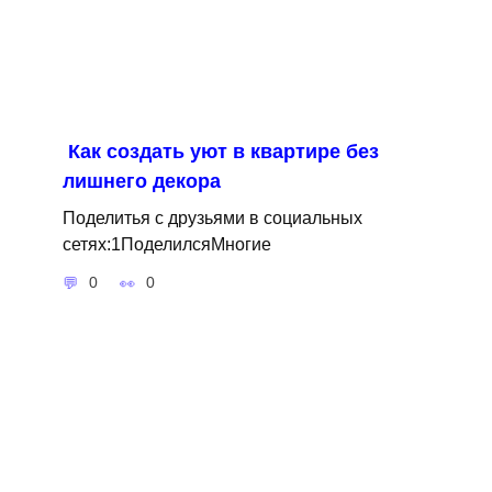
Как создать уют в квартире без
лишнего декора
Поделитья с друзьями в социальных
сетях:1ПоделилсяМногие
0
0