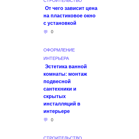
СТРОИТЕЛЬСТВО
От чего зависит цена
на пластиковое окно
с установкой
0
ОФОРМЛЕНИЕ
ИНТЕРЬЕРА
Эстетика ванной
комнаты: монтаж
подвесной
сантехники и
скрытых
инсталляций в
интерьере
0
СТРОИТЕЛЬСТВО