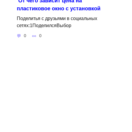
От чего зависит цена на
пластиковое окно с установкой
Поделитья с друзьями в социальных
сетях:1ПоделилсяВыбор
0
0