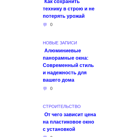
Как сохранить
технику в строю и не
потерять урожай
0
НОВЫЕ ЗАПИСИ
Алюминиевые
панорамные окна:
Современный стиль
и надежность для
вашего дома
0
СТРОИТЕЛЬСТВО
От чего зависит цена
на пластиковое окно
с установкой