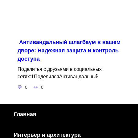
Антивандальный шлагбаум в вашем
дворе: Надежная защита и контроль
доступа
Поделитья с друзьями в социальных
сетях:1ПоделилсяАнтивандальный
0
0
Главная
Интерьер и архитектура