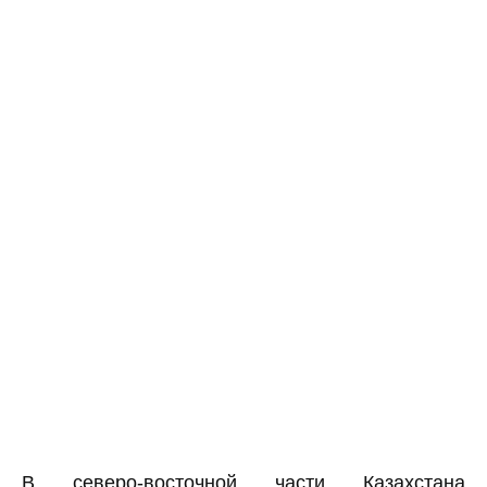
В северо-восточной части Казахстана