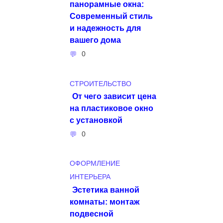
панорамные окна:
Современный стиль
и надежность для
вашего дома
0
СТРОИТЕЛЬСТВО
От чего зависит цена
на пластиковое окно
с установкой
0
ОФОРМЛЕНИЕ
ИНТЕРЬЕРА
Эстетика ванной
комнаты: монтаж
подвесной