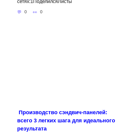
сетях:1ПоделилсяЛисты
0
0
Производство сэндвич-панелей:
всего 3 легких шага для идеального
результата