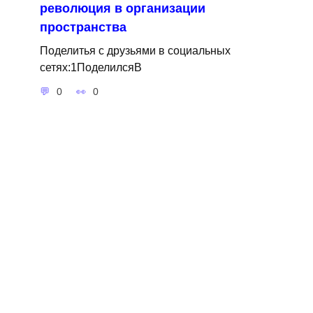
революция в организации
пространства
Поделитья с друзьями в социальных
сетях:1ПоделилсяВ
0
0