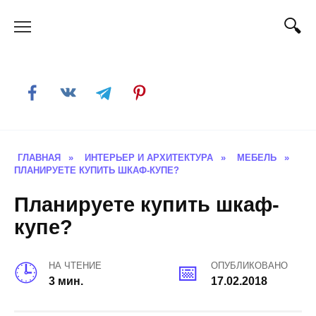
Skip
to
content
ГЛАВНАЯ
»
ИНТЕРЬЕР И АРХИТЕКТУРА
»
МЕБЕЛЬ
»
ПЛАНИРУЕТЕ КУПИТЬ ШКАФ-КУПЕ?
Планируете купить шкаф-
купе?
НА ЧТЕНИЕ
ОПУБЛИКОВАНО
3 мин.
17.02.2018