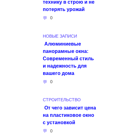
технику в строю и не
потерять урожай
0
НОВЫЕ ЗАПИСИ
Алюминиевые
панорамные окна:
Современный стиль
и надежность для
вашего дома
0
СТРОИТЕЛЬСТВО
От чего зависит цена
на пластиковое окно
с установкой
0