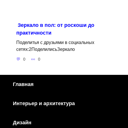
Зеркало в пол: от роскоши до
практичности
Поделитья с друзьями в социальных
сетях:2ПоделилисьЗеркало
0
0
Главная
Интерьер и архитектура
Дизайн