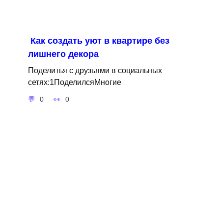
Как создать уют в квартире без
лишнего декора
Поделитья с друзьями в социальных
сетях:1ПоделилсяМногие
0
0