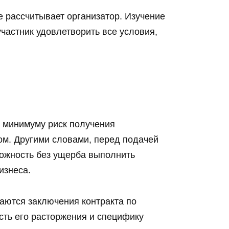
е рассчитывает организатор. Изучение
участник удовлетворить все условия,
к минимуму риск получения
ком. Другими словами, перед подачей
зможность без ущерба выполнить
изнеса.
асаются заключения контракта по
ость его расторжения и специфику