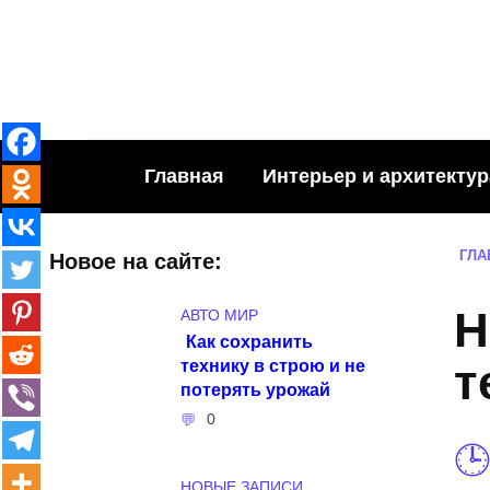
Skip
to
content
Главная
Интерьер и архитектур
ГЛА
Новое на сайте:
Н
АВТО МИР
Как сохранить
технику в строю и не
т
потерять урожай
0
НОВЫЕ ЗАПИСИ