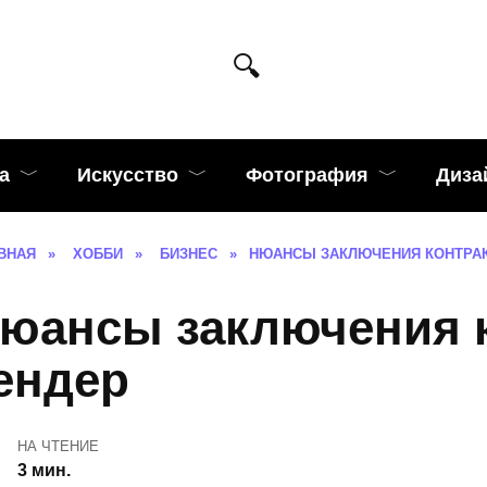
а
Искусство
Фотография
Диза
ВНАЯ
»
ХОББИ
»
БИЗНЕС
»
НЮАНСЫ ЗАКЛЮЧЕНИЯ КОНТРАК
юансы заключения к
ендер
НА ЧТЕНИЕ
3 мин.