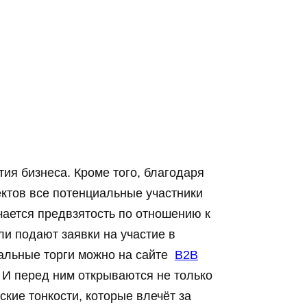
ия бизнеса. Кроме того, благодаря
ктов все потенциальные участники
чается предвзятость по отношению к
и подают заявки на участие в
уальные торги можно на сайте
B2B
. И перед ним открываются не только
ские тонкости, которые влечёт за