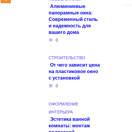
Алюминиевые
панорамные окна:
Современный стиль
и надежность для
вашего дома
0
СТРОИТЕЛЬСТВО
От чего зависит цена
на пластиковое окно
с установкой
0
ОФОРМЛЕНИЕ
ИНТЕРЬЕРА
Эстетика ванной
комнаты: монтаж
подвесной