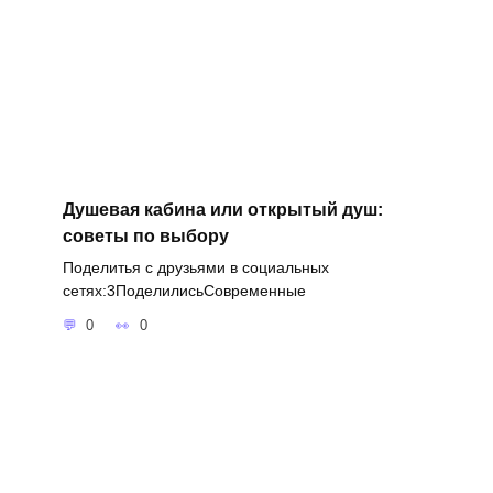
Душевая кабина или открытый душ:
советы по выбору
Поделитья с друзьями в социальных
сетях:3ПоделилисьСовременные
0
0