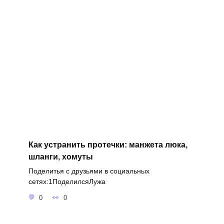
Как устранить протечки: манжета люка,
шланги, хомуты
Поделитья с друзьями в социальных
сетях:1ПоделилсяЛужа
0
0