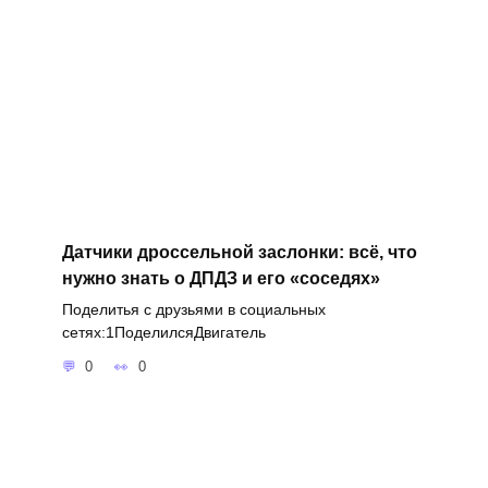
Датчики дроссельной заслонки: всё, что
нужно знать о ДПДЗ и его «соседях»
Поделитья с друзьями в социальных
сетях:1ПоделилсяДвигатель
0
0