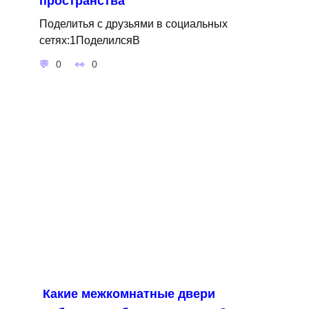
пространства
Поделитья с друзьями в социальных
сетях:1ПоделилсяВ
0
0
Какие межкомнатные двери