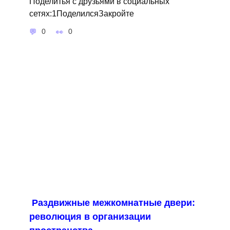
Поделитья с друзьями в социальных
сетях:1ПоделилсяЗакройте
0
0
Раздвижные межкомнатные двери:
революция в организации