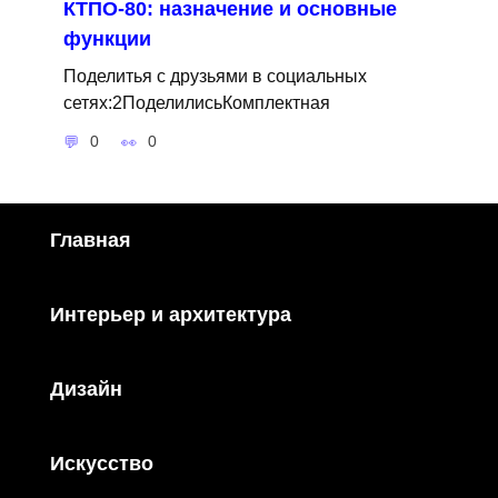
КТПО-80: назначение и основные
функции
Поделитья с друзьями в социальных
сетях:2ПоделилисьКомплектная
0
0
Главная
Интерьер и архитектура
Дизайн
Искусство