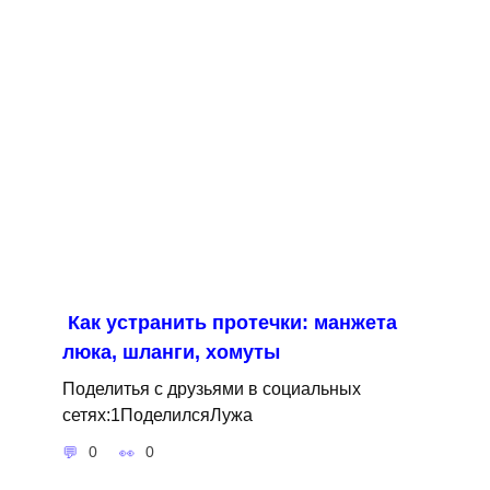
Как устранить протечки: манжета
люка, шланги, хомуты
Поделитья с друзьями в социальных
сетях:1ПоделилсяЛужа
0
0