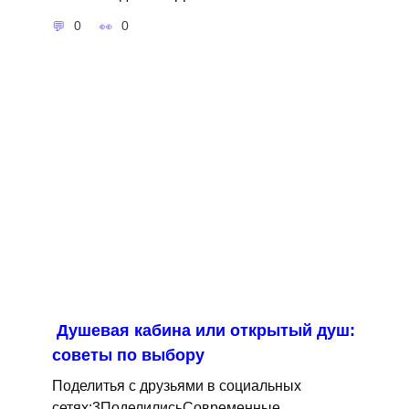
0
0
Душевая кабина или открытый душ:
советы по выбору
Поделитья с друзьями в социальных
сетях:3ПоделилисьСовременные