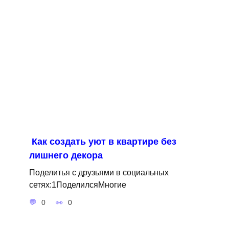
Как создать уют в квартире без
лишнего декора
Поделитья с друзьями в социальных
сетях:1ПоделилсяМногие
0
0