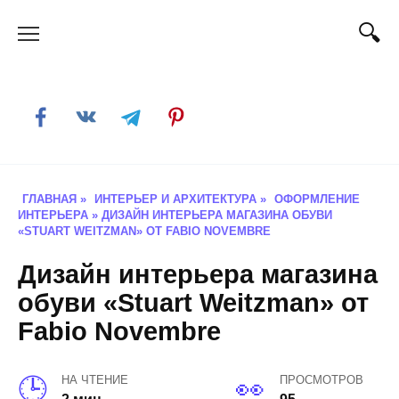
Skip
to
content
ГЛАВНАЯ
»
ИНТЕРЬЕР И АРХИТЕКТУРА
»
ОФОРМЛЕНИЕ
ИНТЕРЬЕРА
»
ДИЗАЙН ИНТЕРЬЕРА МАГАЗИНА ОБУВИ
«STUART WEITZMAN» ОТ FABIO NOVEMBRE
Дизайн интерьера магазина
обуви «Stuart Weitzman» от
Fabio Novembre
НА ЧТЕНИЕ
ПРОСМОТРОВ