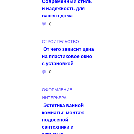
Современный стиль
и надежность для
вашего дома
0
СТРОИТЕЛЬСТВО
От чего зависит цена
на пластиковое окно
с установкой
0
ОФОРМЛЕНИЕ
ИНТЕРЬЕРА
Эстетика ванной
комнаты: монтаж
подвесной
сантехники и
скрытых