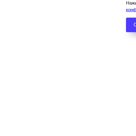
Нажи
кон