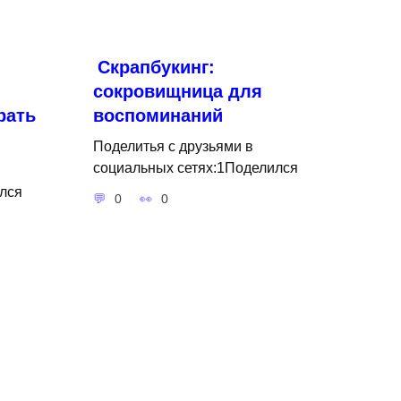
Cкрапбукинг:
сокровищница для
рать
воспоминаний
Поделитья с друзьями в
социальных сетях:1Поделился
лся
0
0