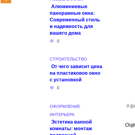
Алюминиевые
панорамные окна:
Современный стиль
и надежность для
вашего дома
0
СТРОИТЕЛЬСТВО
От чего зависит цена
на пластиковое окно
с установкой
0
фо
ОФОРМЛЕНИЕ
ИНТЕРЬЕРА
Эстетика ванной
Оце
комнаты: монтаж
подвесной