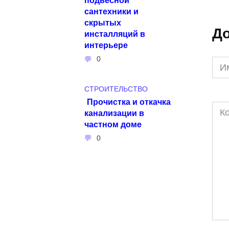
сантехники и
скрытых
До
инсталляций в
интерьере
0
Им
*
СТРОИТЕЛЬСТВО
Прочистка и откачка
Ком
канализации в
частном доме
0