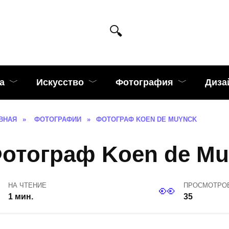
а
Искусство
Фотография
Диза
ВНАЯ
»
ФОТОГРАФИИ
»
ФОТОГРАФ KOEN DE MUYNCK
отограф Koen de Mu
НА ЧТЕНИЕ
ПРОСМОТРО
1 мин.
35