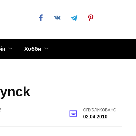
йн
Хобби
ynck
В
ОПУБЛИКОВАНО
02.04.2010