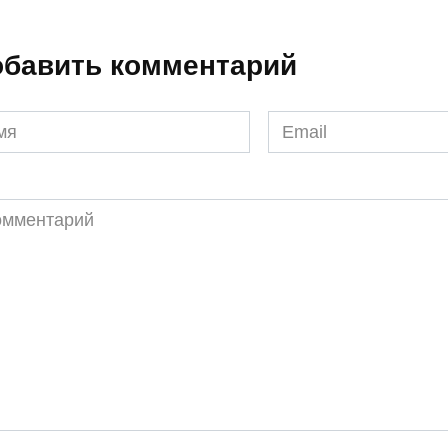
бавить комментарий
я
Email
*
ментарий