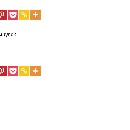
Muynck