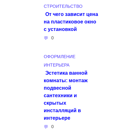
СТРОИТЕЛЬСТВО
От чего зависит цена
на пластиковое окно
с установкой
0
ОФОРМЛЕНИЕ
ИНТЕРЬЕРА
Эстетика ванной
комнаты: монтаж
подвесной
сантехники и
скрытых
инсталляций в
интерьере
0