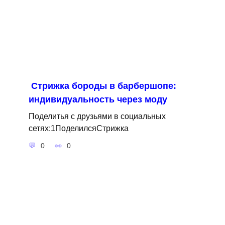
Стрижка бороды в барбершопе:
индивидуальность через моду
Поделитья с друзьями в социальных
сетях:1ПоделилсяСтрижка
0
0