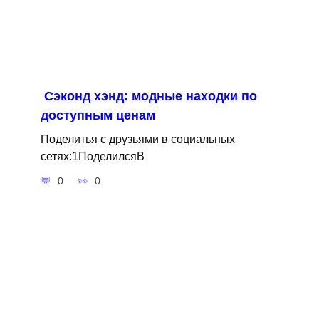
Сэконд хэнд: модные находки по
доступным ценам
Поделитья с друзьями в социальных
сетях:1ПоделилсяВ
0
0