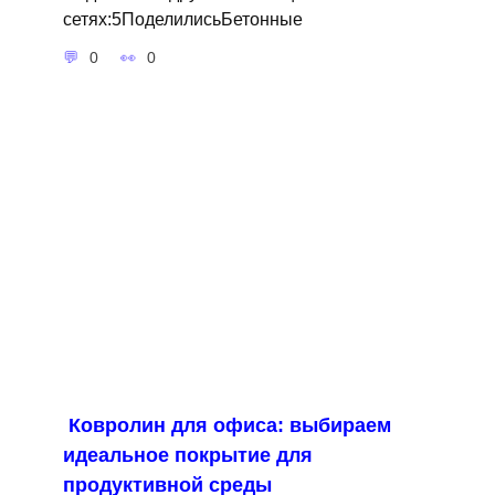
сетях:5ПоделилисьБетонные
0
0
Ковролин для офиса: выбираем
идеальное покрытие для
продуктивной среды