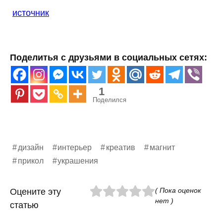
источник
Поделитья с друзьями в социальных сетях:
1
Поделился
дизайн
интерьер
креатив
магнит
прикол
украшения
( Пока оценок
Оцените эту
нет )
статью