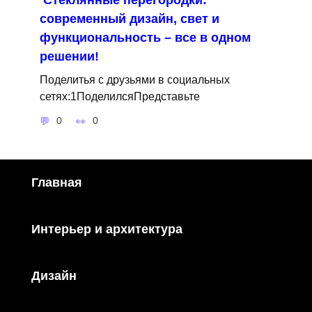
Стеклянные перегородки:
современный дизайн, свет и
функциональность – все в одном
решении!
Поделитья с друзьями в социальных
сетях:1ПоделилсяПредставьте
0
0
Главная
Интерьер и архитектура
Дизайн