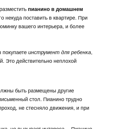
 разместить
пианино в домашнем
его некуда поставить в квартире. При
зюминку вашего интерьера, и более
ы покупаете
инструмент для ребенка
,
кой. Это действительно неплохой
должны быть размещены другие
письменный стол. Пианино трудно
проход, не стесняло движения, и при