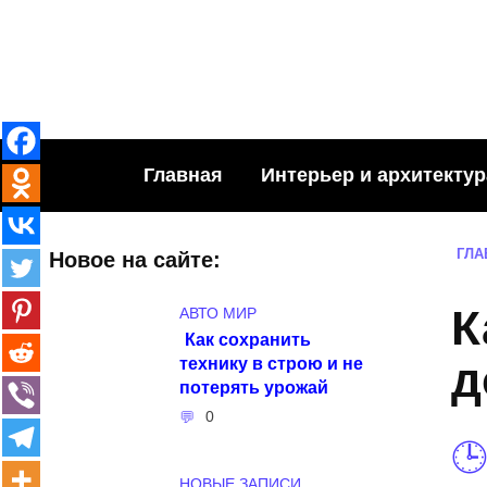
Skip
to
content
Главная
Интерьер и архитектур
ГЛА
Новое на сайте:
К
АВТО МИР
Как сохранить
технику в строю и не
д
потерять урожай
0
НОВЫЕ ЗАПИСИ