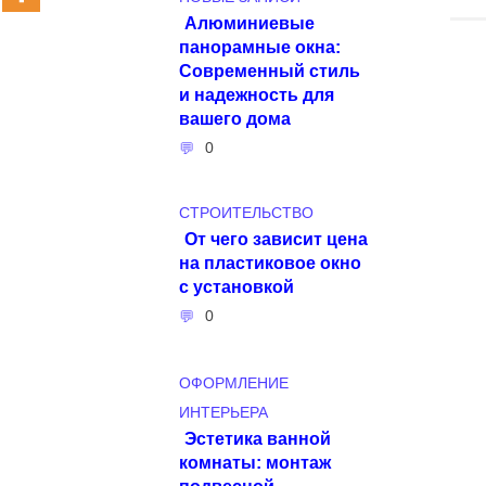
Алюминиевые
панорамные окна:
Современный стиль
и надежность для
вашего дома
0
СТРОИТЕЛЬСТВО
От чего зависит цена
на пластиковое окно
с установкой
0
ОФОРМЛЕНИЕ
ИНТЕРЬЕРА
Эстетика ванной
комнаты: монтаж
подвесной