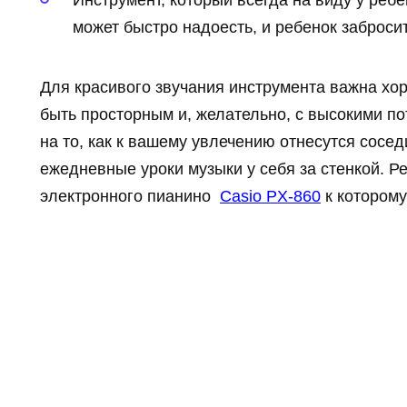
Инструмент, который всегда на виду у реб
может быстро надоесть, и ребенок забросит
Для красивого звучания инструмента важна х
быть просторным и, желательно, с высокими по
на то, как к вашему увлечению отнесутся сосе
ежедневные уроки музыки у себя за стенкой. 
электронного пианино
Casio PX-860
к которому