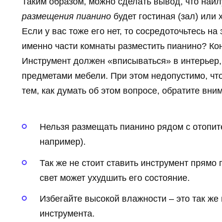
Таким образом, можно сделать вывод, что на
размещения пианино
будет гостиная (зал) или 
Если у вас тоже его нет, то сосредоточьтесь на 
именно части комнаты разместить пианино? Кон
Инструмент должен «вписываться» в интерьер,
предметами мебели. При этом недопустимо, чт
тем, как думать об этом вопросе, обратите вни
Нельзя размещать пианино рядом с отопит
например).
Так же не стоит ставить инструмент прям
свет может ухудшить его состояние.
Избегайте высокой влажности – это так же
инструмента.