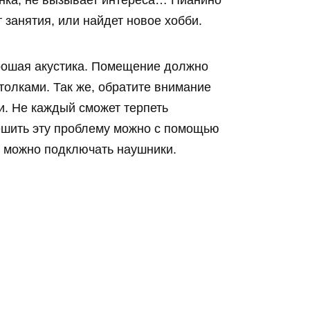
енка, не вызывает интереса… Пианино
 занятия, или найдет новое хобби.
орошая акустика. Помещение должно
толками. Так же, обратите внимание
ди. Не каждый сможет терпеть
Решить эту проблему можно с помощью
 можно подключать наушники.