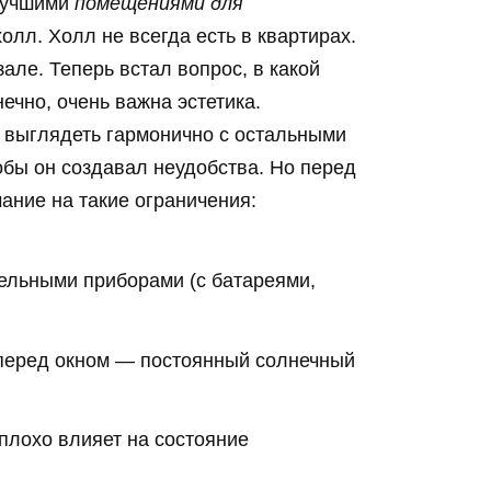
илучшими
помещениями для
холл. Холл не всегда есть в квартирах.
зале. Теперь встал вопрос, в какой
ечно, очень важна эстетика.
 выглядеть гармонично с остальными
обы он создавал неудобства. Но перед
мание на такие ограничения:
ельными приборами (с батареями,
о перед окном — постоянный солнечный
 плохо влияет на состояние