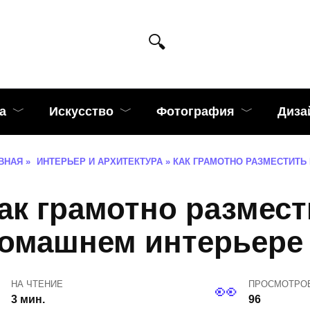
а
Искусство
Фотография
Диза
ВНАЯ
»
ИНТЕРЬЕР И АРХИТЕКТУРА
»
КАК ГРАМОТНО РАЗМЕСТИТЬ
ак грамотно размест
омашнем интерьере
НА ЧТЕНИЕ
ПРОСМОТРО
3 мин.
96