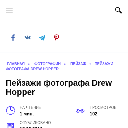
Skip
to
content
ГЛАВНАЯ
»
ФОТОГРАФИИ
»
ПЕЙЗАЖ
»
ПЕЙЗАЖИ
ФОТОГРАФА DREW HOPPER
Пейзажи фотографа Drew
Hopper
НА ЧТЕНИЕ
ПРОСМОТРОВ
1 мин.
102
ОПУБЛИКОВАНО