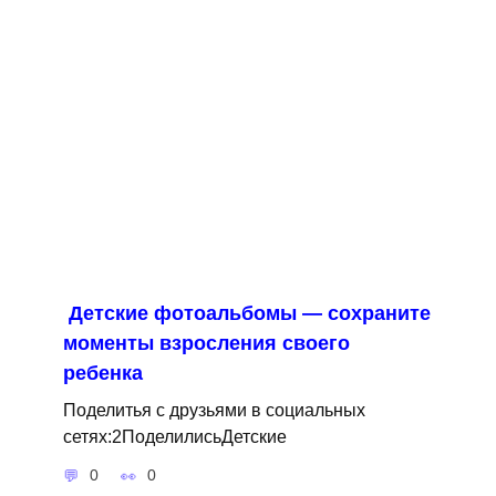
Детские фотоальбомы — сохраните
моменты взросления своего
ребенка
Поделитья с друзьями в социальных
сетях:2ПоделилисьДетские
0
0