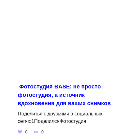
Фотостудия BASE: не просто
фотостудия, а источник
вдохновения для ваших снимков
Поделитья с друзьями в социальных
сетях:1ПоделилсяФотостудия
0
0