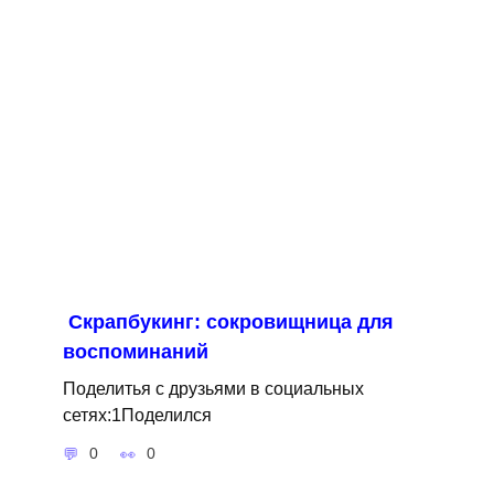
Cкрапбукинг: сокровищница для
воспоминаний
Поделитья с друзьями в социальных
сетях:1Поделился
0
0