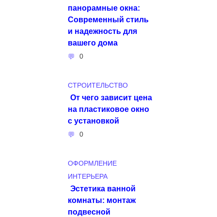
панорамные окна:
Современный стиль
и надежность для
вашего дома
0
СТРОИТЕЛЬСТВО
От чего зависит цена
на пластиковое окно
с установкой
0
ОФОРМЛЕНИЕ
ИНТЕРЬЕРА
Эстетика ванной
комнаты: монтаж
подвесной