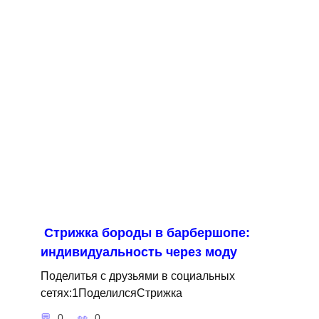
Стрижка бороды в барбершопе:
индивидуальность через моду
Поделитья с друзьями в социальных
сетях:1ПоделилсяСтрижка
0
0