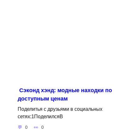
Сэконд хэнд: модные находки по
доступным ценам
Поделитья с друзьями в социальных
сетях:1ПоделилсяВ
0
0