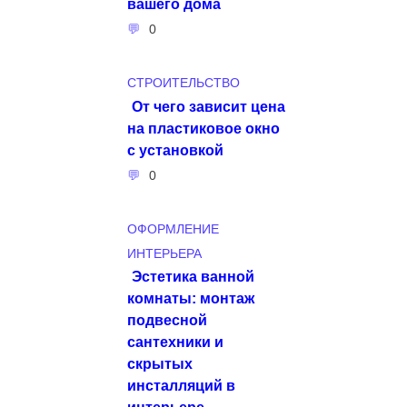
вашего дома
0
СТРОИТЕЛЬСТВО
От чего зависит цена
на пластиковое окно
с установкой
0
ОФОРМЛЕНИЕ
ИНТЕРЬЕРА
Эстетика ванной
комнаты: монтаж
подвесной
сантехники и
скрытых
инсталляций в
интерьере