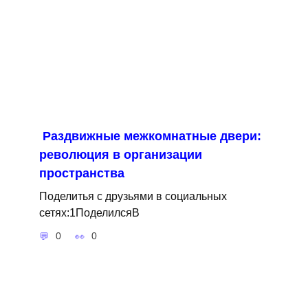
Раздвижные межкомнатные двери:
революция в организации
пространства
Поделитья с друзьями в социальных
сетях:1ПоделилсяВ
0
0