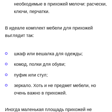
необходимые в прихожей мелочи: расчески,
ключи, перчатки.
В идеале комплект мебели для прихожей
выглядит так:
шкаф или вешалка для одежды;
комод, полки для обуви;
пуфик или стул;
зеркало. Хоть и не предмет мебели, но
очень важно в прихожей.
Иногда маленькая площадь прихожей не